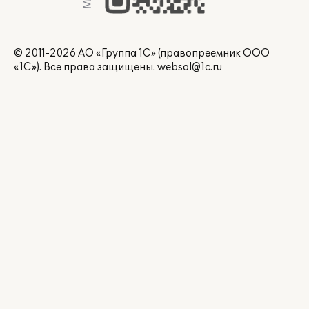
© 2011-2026 АО «Группа 1С» (правопреемник ООО
«1С»). Все права защищены.
websol@1c.ru