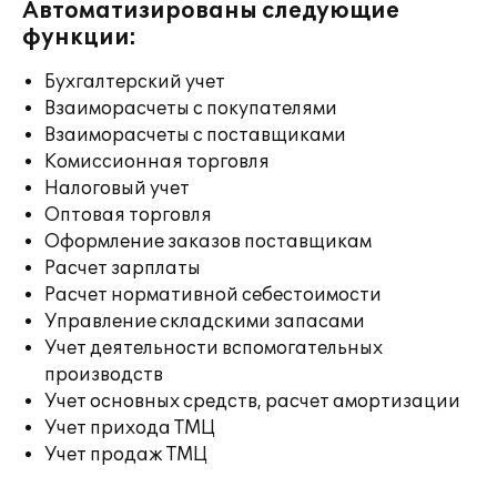
Автоматизированы следующие
функции:
Бухгалтерский учет
Взаиморасчеты с покупателями
Взаиморасчеты с поставщиками
Комиссионная торговля
Налоговый учет
Оптовая торговля
Оформление заказов поставщикам
Расчет зарплаты
Расчет нормативной себестоимости
Управление складскими запасами
Учет деятельности вспомогательных
производств
Учет основных средств, расчет амортизации
Учет прихода ТМЦ
Учет продаж ТМЦ