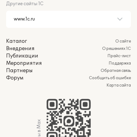
Другие сайты 1С
Каталог
О сайте
Внедрения
О решениях 1С
Публикации
Прайс-лист
Мероприятия
Поддержка
Партнеры
Обратная связь
Форум
Сообщить об ошибке
Карта сайта
Мы в Max