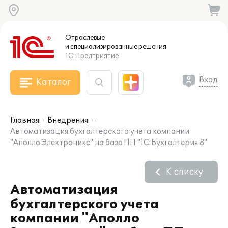
Отраслевые
и специализированные
решения
1С:Предприятие
Вход
Каталог
Главная
Внедрения
Автоматизация бухгалтерского учета компании
"Аполло Электроникс" на базе ПП "1С:Бухгалтерия 8"
К списку
Автоматизация
бухгалтерского учета
компании "Аполло