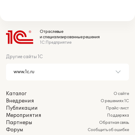
Отраслевые
и специализированные решения
1С:Предприятие
Другие сайты 1С
Каталог
О сайте
Внедрения
О решениях 1С
Публикации
Прайс-лист
Мероприятия
Поддержка
Партнеры
Обратная связь
Форум
Сообщить об ошибке