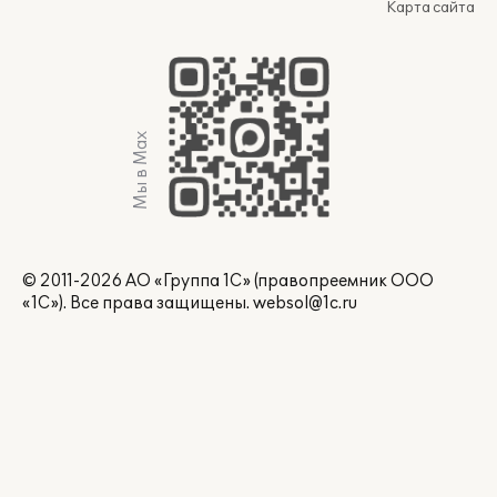
Карта сайта
Мы в Max
© 2011-2026 АО «Группа 1С» (правопреемник ООО
«1С»). Все права защищены.
websol@1c.ru