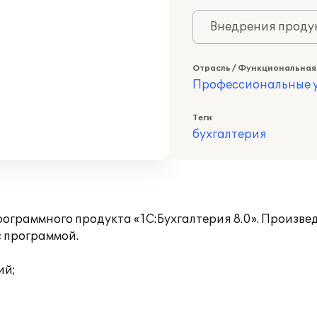
Внедрения продук
Отрасль / Функциональная
Профессиональные у
Теги
бухгалтерия
ограммного продукта «1С:Бухгалтерия 8.0». Произве
 программой.
ий;