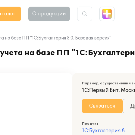
аталог
О продукции
 на базе ПП "1С:Бухгалтерия 8.0. Базовая версия"
учета на базе ПП "1С:Бухгалтери
Партнер, осуществивший в
1С:Первый Бит, Москв
Связаться
Д
Продукт
1С:Бухгалтерия 8