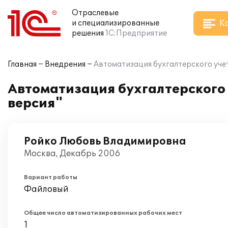
Отраслевые
К
и специализированные
решения
1С:Предприятие
Главная
Внедрения
Автоматизация бухгалтерского учета
Автоматизация бухгалтерского 
версия"
Ройко Любовь Владимировна
Москва, Декабрь 2006
Вариант работы
Файловый
Общее число автоматизированных рабочих мест
1