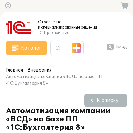
Отраслевые
и специализированные
решения
1С:Предприятие
Вход
Каталог
Главная
Внедрения
Автоматизация компании «ВСД» на базе ПП
«1C:Бухгалтерия 8»
К списку
Автоматизация компании
«ВСД» на базе ПП
«1C:Бухгалтерия 8»