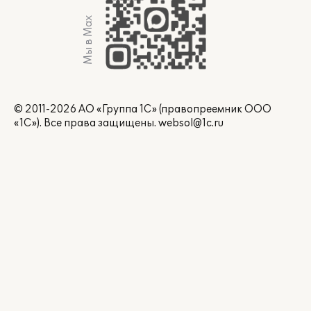
Мы в Max
© 2011-2026 АО «Группа 1С» (правопреемник ООО
«1С»). Все права защищены.
websol@1c.ru