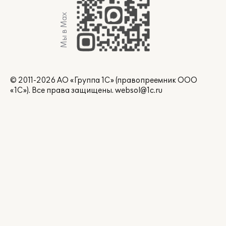
Мы в Max
© 2011-2026 АО «Группа 1С» (правопреемник ООО
«1С»). Все права защищены.
websol@1c.ru