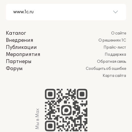
Каталог
О сайте
Внедрения
О решениях 1С
Публикации
Прайс-лист
Мероприятия
Поддержка
Партнеры
Обратная связь
Форум
Сообщить об ошибке
Карта сайта
Мы в Max