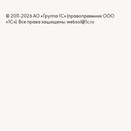
© 2011-2026 АО «Группа 1С» (правопреемник ООО
«1С»). Все права защищены.
websol@1c.ru