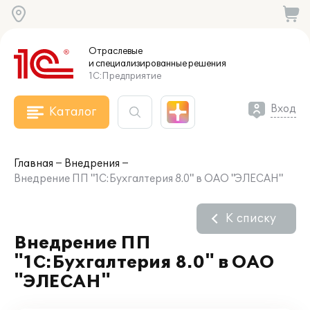
Отраслевые
и специализированные
решения
1С:Предприятие
Вход
Каталог
Главная
Внедрения
Внедрение ПП "1С:Бухгалтерия 8.0" в ОАО "ЭЛЕСАН"
К списку
Внедрение ПП
"1С:Бухгалтерия 8.0" в ОАО
"ЭЛЕСАН"