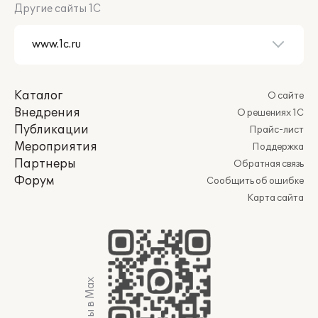
Другие сайты 1С
Каталог
О сайте
Внедрения
О решениях 1С
Публикации
Прайс-лист
Мероприятия
Поддержка
Партнеры
Обратная связь
Форум
Сообщить об ошибке
Карта сайта
Мы в Max