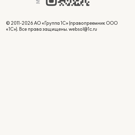
© 2011-2026 АО «Группа 1С» (правопреемник ООО
«1С»). Все права защищены.
websol@1c.ru