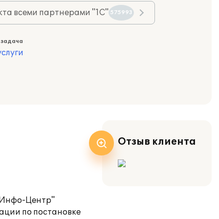
та всеми партнерами "1С"
575993
 задача
слуги
Отзыв клиента
"Инфо-Центр"
ации по постановке