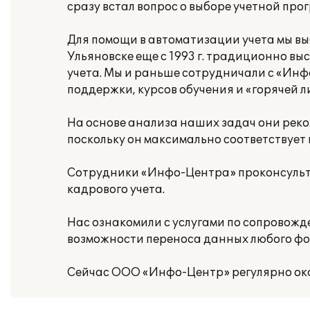
сразу встал вопрос о выборе учетной про
Для помощи в автоматизации учета мы в
Ульяновске еще с 1993 г. традиционно в
учета. Мы и раньше сотрудничали с «Инф
поддержки, курсов обучения и «горячей л
На основе анализа наших задач они реко
поскольку он максимально соответствует 
Сотрудники «Инфо-Центра» проконсультир
кадрового учета.
Нас ознакомили с услугами по сопровожде
возможности переноса данных любого фо
Сейчас ООО «Инфо-Центр» регулярно оказ