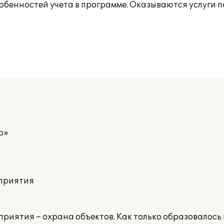
особенностей учета в программе. Оказываются услуги
р»
дприятия
риятия – охрана объектов. Как только образовалось