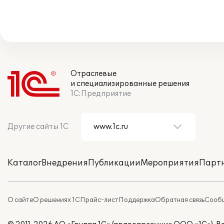
Отраслевые
и специализированные решения
1С:Предприятие
Другие сайты 1С
Каталог
Внедрения
Публикации
Мероприятия
Парт
О сайте
О решениях 1С
Прайс-лист
Поддержка
Обратная связь
Сообщ