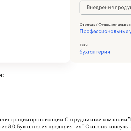
Внедрения продук
Отрасль / Функциональная
Профессиональные у
Теги
бухгалтерия
и:
 регистрации организации. Сотрудниками компании 
е 8.0. Бухгалтерия предприятия". Оказаны консульт