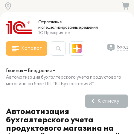
Отраслевые
и специализированные
решения
1С:Предприятие
Вход
Каталог
Главная
Внедрения
Автоматизация бухгалтерского учета продуктового
магазина на базе ПП "1С:Бухгалтерия 8"
К списку
Автоматизация
бухгалтерского учета
продуктового магазина на