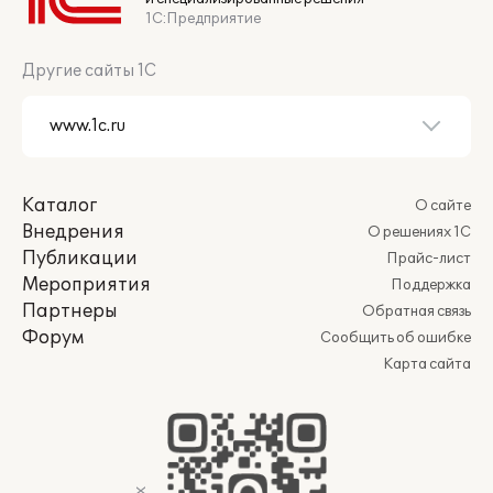
1С:Предприятие
Другие сайты 1С
Каталог
О сайте
Внедрения
О решениях 1С
Публикации
Прайс-лист
Мероприятия
Поддержка
Партнеры
Обратная связь
Форум
Сообщить об ошибке
Карта сайта