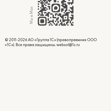
Мы в Max
© 2011-2026 АО «Группа 1С» (правопреемник ООО
«1С»). Все права защищены.
websol@1c.ru