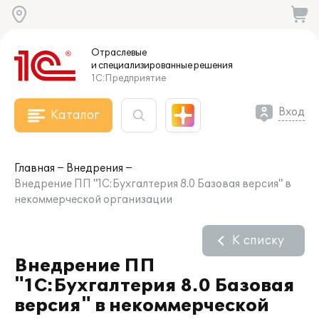
Отраслевые
и специализированные
решения
1С:Предприятие
Вход
Каталог
Главная
Внедрения
Внедрение ПП "1С:Бухгалтерия 8.0 Базовая версия" в
некоммерческой организации
К списку
Внедрение ПП
"1С:Бухгалтерия 8.0 Базовая
версия" в некоммерческой