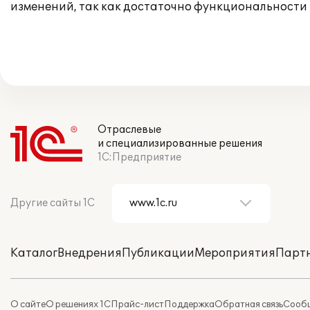
изменений, так как достаточно функциональности
Отраслевые
и специализированные решения
1С:Предприятие
Другие сайты 1С
Каталог
Внедрения
Публикации
Мероприятия
Парт
О сайте
О решениях 1С
Прайс-лист
Поддержка
Обратная связь
Сообщ