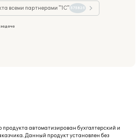
та всеми партнерами "1С"
575825
 задача
го продукта автоматизирован бухгалтерский и
аказчика. Данный продукт установлен без