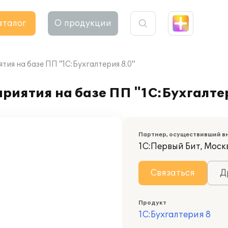
аталог
О продукции
ия на базе ПП "1С:Бухгалтерия 8.0"
риятия на базе ПП "1С:Бухгалте
Партнер, осуществивший в
1С:Первый Бит, Моск
Связаться
Д
Продукт
1С:Бухгалтерия 8