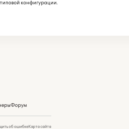
 типовой конфигурации.
неры
Форум
ить об ошибке
Карта сайта