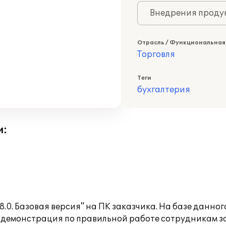
Внедрения продук
Отрасль / Функциональная
Торговля
Теги
бухгалтерия
и:
.0. Базовая версия" на ПК заказчика. На базе данно
 демонстрация по правильной работе сотрудникам з