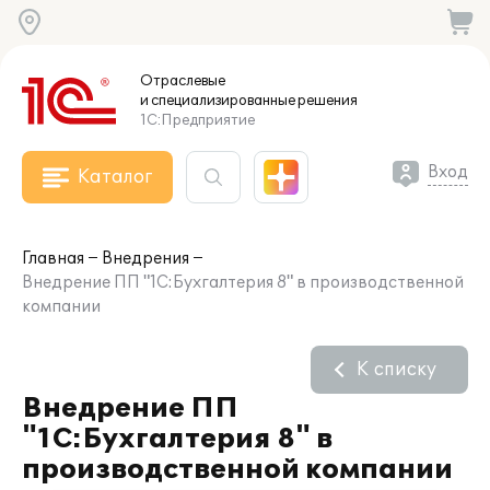
Отраслевые
и специализированные
решения
1С:Предприятие
Вход
Каталог
Главная
Внедрения
Внедрение ПП "1С:Бухгалтерия 8" в производственной
компании
К списку
Внедрение ПП
"1С:Бухгалтерия 8" в
производственной компании