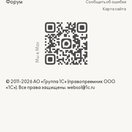
Форум
Сообщить об ошибке
Карта сайта
Мы в Max
© 2011-2026 АО «Группа 1С» (правопреемник ООО
«1С»). Все права защищены.
websol@1c.ru