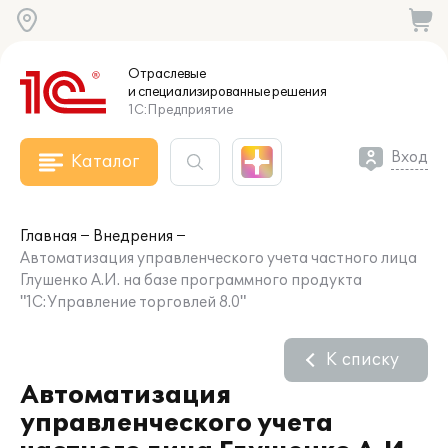
Отраслевые
и специализированные
решения
1С:Предприятие
Вход
Каталог
Главная
Внедрения
Автоматизация управленческого учета частного лица
Глушенко А.И. на базе программного продукта
"1С:Управление торговлей 8.0"
К списку
Автоматизация
управленческого учета