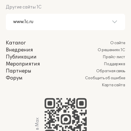
Другие сайты 1С
Каталог
О сайте
Внедрения
О решениях 1С
Публикации
Прайс-лист
Мероприятия
Поддержка
Партнеры
Обратная связь
Форум
Сообщить об ошибке
Карта сайта
Мы в Max