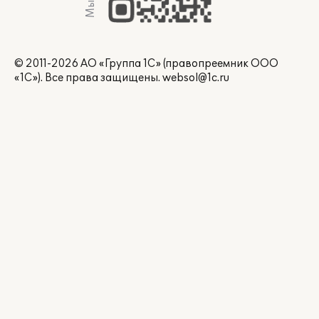
© 2011-2026 АО «Группа 1С» (правопреемник ООО
«1С»). Все права защищены.
websol@1c.ru