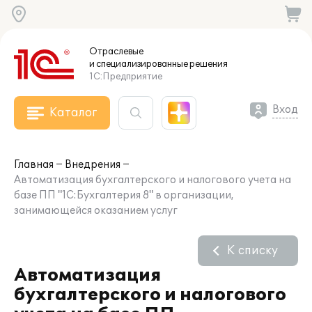
Отраслевые
и специализированные
решения
1С:Предприятие
Вход
Каталог
Главная
Внедрения
Автоматизация бухгалтерского и налогового учета на
базе ПП "1С:Бухгалтерия 8" в организации,
занимающейся оказанием услуг
К списку
Автоматизация
бухгалтерского и налогового