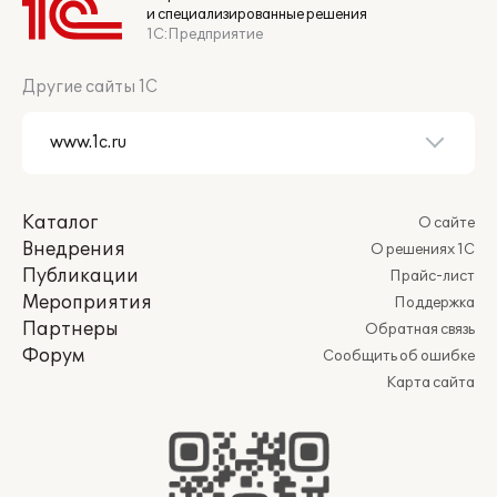
и специализированные решения
1С:Предприятие
Другие сайты 1С
Каталог
О сайте
Внедрения
О решениях 1С
Публикации
Прайс-лист
Мероприятия
Поддержка
Партнеры
Обратная связь
Форум
Сообщить об ошибке
Карта сайта