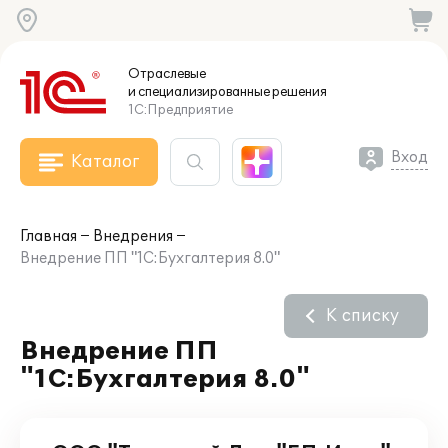
Отраслевые
и специализированные
решения
1С:Предприятие
Вход
Каталог
Главная
Внедрения
Внедрение ПП "1С:Бухгалтерия 8.0"
К списку
Внедрение ПП
"1С:Бухгалтерия 8.0"