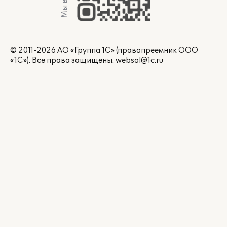
© 2011-2026 АО «Группа 1С» (правопреемник ООО
«1С»). Все права защищены.
websol@1c.ru