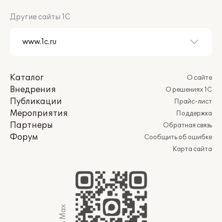
Другие сайты 1С
Каталог
О сайте
Внедрения
О решениях 1С
Публикации
Прайс-лист
Мероприятия
Поддержка
Партнеры
Обратная связь
Форум
Сообщить об ошибке
Карта сайта
Мы в Max