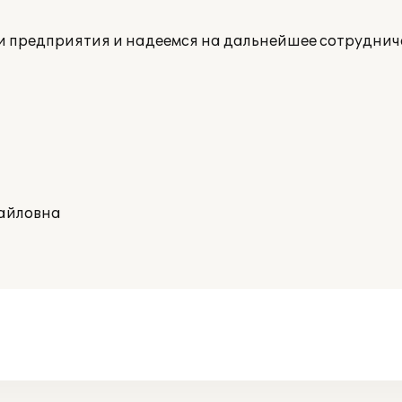
и предприятия и надеемся на дальнейшее сотруднич
айловна