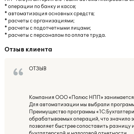
* операции по банку и кассе;
* автоматизация основных средств;
* расчеты с организациями;
* расчеты с подотчетными лицами;
* расчеты с персоналом по оплате труда.
Отзыв клиента
ОТЗЫВ
Компания ООО «Полюс НПП» занимается 
Для автоматизации мы выбрали программу
Преимущество программы «1С:Бухгалтери
обрабатываемых операций, что значило эк
позволяет быстрее сопоставить разницу 
бухгалтерской и налоговой отчетности.