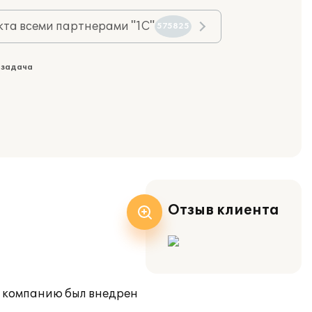
та всеми партнерами "1С"
575825
 задача
Отзыв клиента
 компанию был внедрен