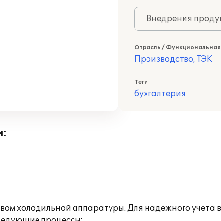
Внедрения продук
Отрасль / Функциональная
Производство, ТЭК
Теги
бухгалтерия
и:
ом холодильной аппаратуры. Для надежного учета в
следующие процессы: