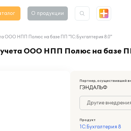
аталог
О продукции
та ООО НПП Полюс на базе ПП "1С:Бухгалтерия 8.0"
 учета ООО НПП Полюс на базе П
Партнер, осуществивший в
ГЭНДАЛЬФ
Другие внедрени
Продукт
1С:Бухгалтерия 8