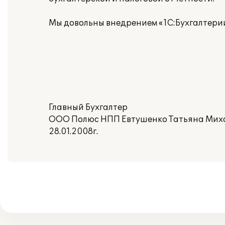
Мы довольны внедрением «1С:Бухгалтери
Главный Бухгалтер
ООО Полюс НПП Евтушенко Татьяна Мих
28.01.2008г.