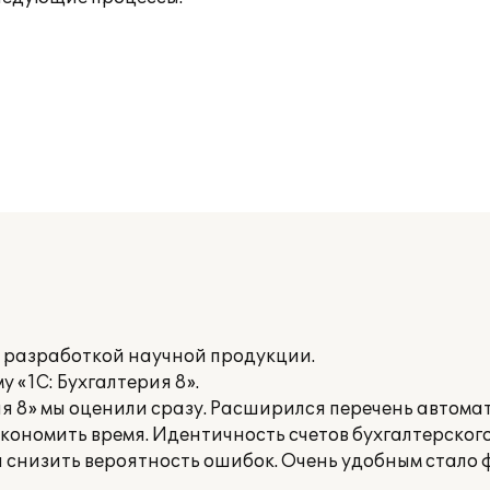
разработкой научной продукции.
 «1С: Бухгалтерия 8».
я 8» мы оценили сразу. Расширился перечень автома
ономить время. Идентичность счетов бухгалтерского
и снизить вероятность ошибок. Очень удобным стал