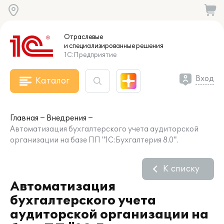
Отраслевые
и специализированные
решения
1С:Предприятие
Вход
Каталог
Главная
Внедрения
Автоматизация бухгалтерского учета аудиторской
организации на базе ПП "1С:Бухгалтерия 8.0".
К списку
Автоматизация
бухгалтерского учета
аудиторской организации на