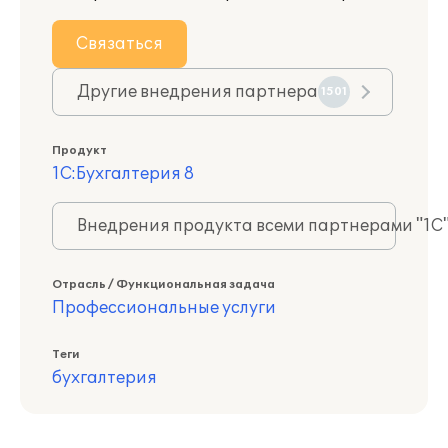
Связаться
Другие внедрения партнера
1501
Продукт
1С:Бухгалтерия 8
Внедрения продукта всеми партнерами "1С
Отрасль / Функциональная задача
Профессиональные услуги
Теги
бухгалтерия