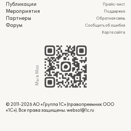
Публикации
Прайс-лист
Мероприятия
Поддержка
Партнеры
Обратная связь
Форум
Сообщить об ошибке
Карта сайта
Мы в Max
© 2011-2026 АО «Группа 1С» (правопреемник ООО
«1С»). Все права защищены.
websol@1c.ru