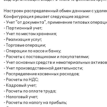
Настроен распределенный обмен данными с удале
Конфигурация решает следующие задачи:
- Учет "от документа", применение типовых операц
- Партионный учет;
- Учет по местам хранения;
- Реализация услуг;
- Торговые операции;
- Операции по кассе и банку;
- Расчеты с поставщиками и покупателями;
- Учет основных средств и нематериальных активов
- Учет производственной деятельности;
- Распределение косвенных расходов;
- Расчеты по НДС;
- Кадровый учет;
- Расчеты по оплате труда;
- Налоговый учет;
- Расчеты по налогу на прибыль;