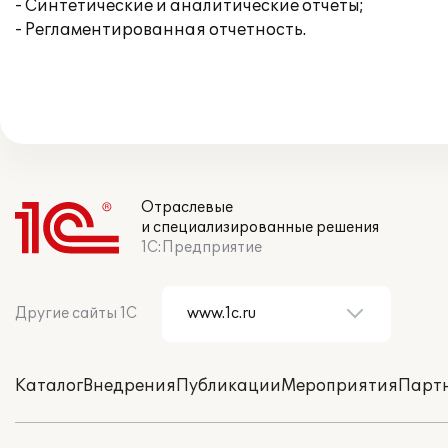
- Синтетические и аналитические отчеты;
- Регламентированная отчетность.
Отраслевые
и специализированные решения
1С:Предприятие
Другие сайты 1С
Каталог
Внедрения
Публикации
Мероприятия
Парт