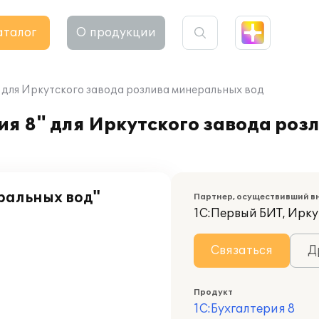
аталог
О продукции
" для Иркутского завода розлива минеральных вод
ия 8" для Иркутского завода ро
ральных вод"
Партнер, осуществивший в
1С:Первый БИТ, Ирку
Связаться
Д
Продукт
1С:Бухгалтерия 8