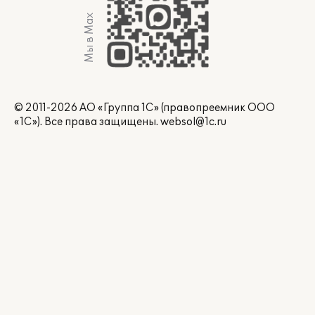
Мы в Max
© 2011-2026 АО «Группа 1С» (правопреемник ООО
«1С»). Все права защищены.
websol@1c.ru