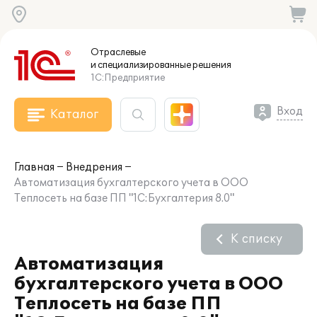
Отраслевые
и специализированные
решения
1С:Предприятие
Вход
Каталог
Главная
Внедрения
Автоматизация бухгалтерского учета в ООО
Теплосеть на базе ПП "1С:Бухгалтерия 8.0"
К списку
Автоматизация
бухгалтерского учета в ООО
Теплосеть на базе ПП