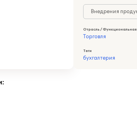
Внедрения продук
Отрасль / Функциональная
Торговля
Теги
бухгалтерия
и: