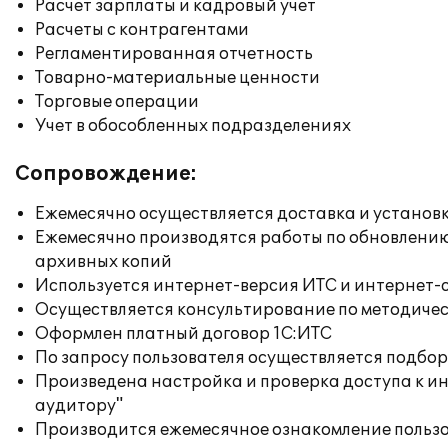
Расчет зарплаты и кадровый учет
Расчеты с контрагентами
Регламентированная отчетность
Товарно-материальные ценности
Торговые операции
Учет в обособленных подразделениях
Сопровождение:
Ежемесячно осуществляется доставка и установк
Ежемесячно производятся работы по обновлени
архивных копий
Используется интернет-версия ИТС и интернет-
Осуществляется консультирование по методичес
Оформлен платный договор 1С:ИТС
По запросу пользователя осуществляется подб
Произведена настройка и проверка доступа к ин
аудитору"
Производится ежемесячное ознакомление польз