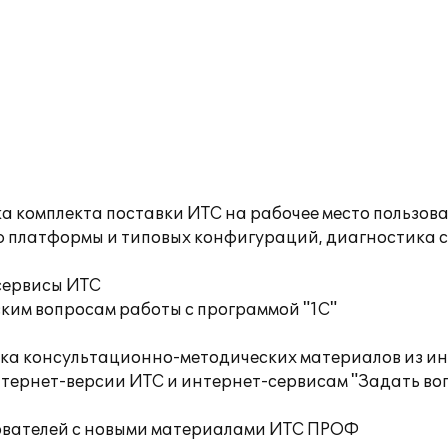
а комплекта поставки ИТС на рабочее место пользов
ю платформы и типовых конфигураций, диагностика 
сервисы ИТС
ким вопросам работы с программой "1С"
орка консультационно-методических материалов из
тернет-версии ИТС и интернет-сервисам "Задать воп
ователей с новыми материалами ИТС ПРОФ