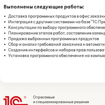
Выполнены следующие работы:
Доставка программных продуктов в офис заказч
Интеграция с другими системами на базе "1С:П
Консультации по выбору программного обеспече
Планирование этапов работ, составление кален
Продажа выбранных программных продуктов
Сбор и анализ требований заказчика к автомат
Создание интерфейсов и наборов прав пользова
Установка программного обеспечения на компь
Отраслевые
и специализированные решения