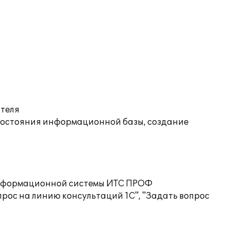
ателя
состояния информационной базы, создание
 информационной системы ИТС ПРОФ
рос на линию консультаций 1С", "Задать вопрос