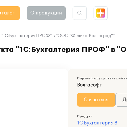
аталог
О продукции
 "1С:Бухгалтерия ПРОФ" в "ООО "Феликс-Волгоград""
кта "1С:Бухгалтерия ПРОФ" в "
Партнер, осуществивший в
Волгасофт
Связаться
Д
Продукт
1С:Бухгалтерия 8