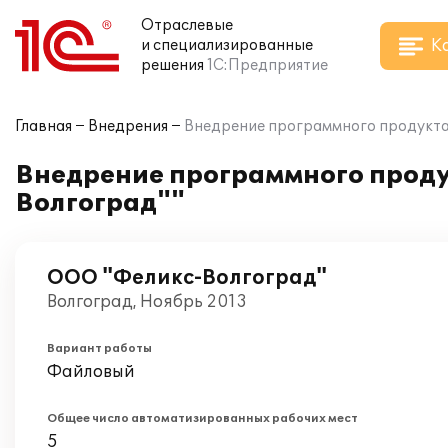
Отраслевые
К
и специализированные
решения
1С:Предприятие
Главная
Внедрения
Внедрение программного продукта
Внедрение программного проду
Волгоград""
ООО "Феликс-Волгоград"
Волгоград, Ноябрь 2013
Вариант работы
Файловый
Общее число автоматизированных рабочих мест
5