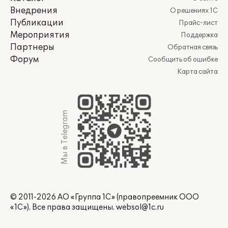
Внедрения
О решениях 1С
Публикации
Прайс-лист
Мероприятия
Поддержка
Партнеры
Обратная связь
Форум
Сообщить об ошибке
Карта сайта
Мы в Telegram
© 2011-2026 АО «Группа 1С» (правопреемник ООО
«1С»). Все права защищены.
websol@1c.ru