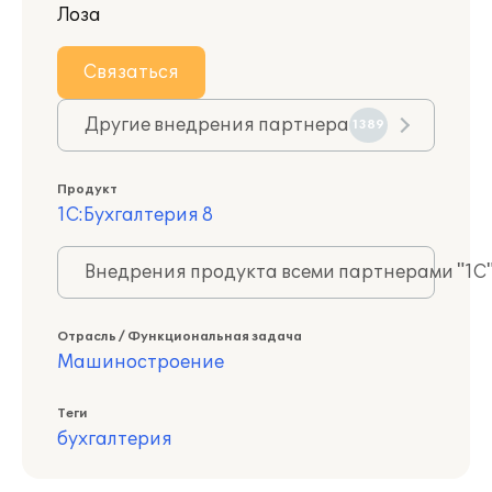
Лоза
Связаться
Другие внедрения партнера
1389
Продукт
1С:Бухгалтерия 8
Внедрения продукта всеми партнерами "1С
Отрасль / Функциональная задача
Машиностроение
Теги
бухгалтерия