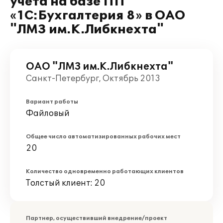
учета на базе ПП
«1С:Бухгалтерия 8» в ОАО
"ЛМЗ им.К.Либкнехта"
ОАО "ЛМЗ им.К.Либкнехта"
Санкт-Петербург, Октябрь 2013
Вариант работы
Файловый
Общее число автоматизированных рабочих мест
20
Количество одновременно работающих клиентов
Толстый клиент: 20
Партнер, осуществивший внедрение/проект