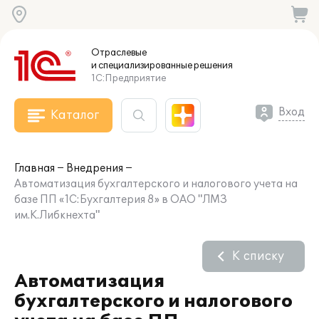
Отраслевые
и специализированные
решения
1С:Предприятие
Вход
Каталог
Главная
Внедрения
Автоматизация бухгалтерского и налогового учета на
базе ПП «1С:Бухгалтерия 8» в ОАО "ЛМЗ
им.К.Либкнехта"
К списку
Автоматизация
бухгалтерского и налогового