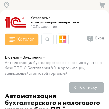
Отраслевые
и специализированные
решения
1С:Предприятие
Вход
Каталог
Главная
Внедрения
Автоматизация бухгалтерского и налогового учета на
базе ПП " 1С:Бухгалтерия 8.0" в организации,
занимающейся оптовой торговлей
К списку
Автоматизация
бухгалтерского и налогового