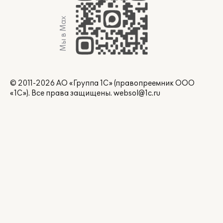
Мы в Max
© 2011-2026 АО «Группа 1С» (правопреемник ООО
«1С»). Все права защищены.
websol@1c.ru