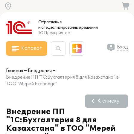
Отраслевые
и специализированные
решения
1С:Предприятие
Вход
Каталог
Главная
Внедрения
Внедрение ПП "1С:Бухгалтерия 8 для Казахстана" в
ТОО "Мерей Ехсhange"
К списку
Внедрение ПП
"1С:Бухгалтерия 8 для
Казахстана" в ТОО "Мерей