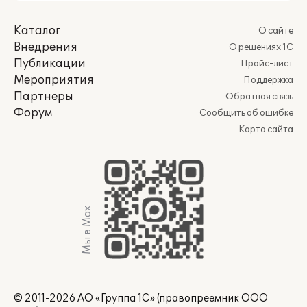
Каталог
О сайте
Внедрения
О решениях 1С
Публикации
Прайс-лист
Мероприятия
Поддержка
Партнеры
Обратная связь
Форум
Сообщить об ошибке
Карта сайта
Мы в Max
© 2011-2026 АО «Группа 1С» (правопреемник ООО