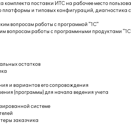
а комплекта поставки ИТС на рабочее место пользов
ю платформы и типовых конфигураций, диагностика 
ким вопросам работы с программой "1С"
им вопросам работы с программными продуктами "1С
чальных остатков
ика
ния и вариантов его сопровождения
ения (программы) для начала ведения учета
изированной системе
телей
ютеры заказчика