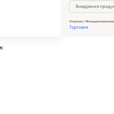
Внедрения продук
Отрасль / Функциональная
Торговля
и: