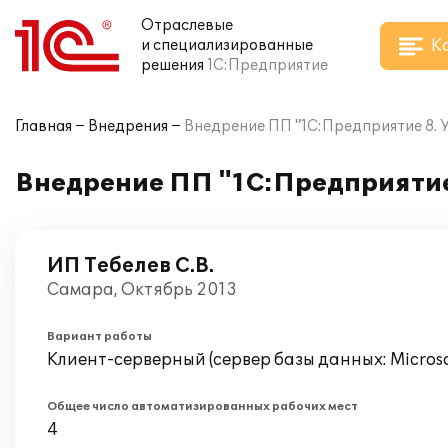
Отраслевые
К
и специализированные
решения
1С:Предприятие
Главная
Внедрения
Внедрение ПП "1С:Предприятие 8. У
Внедрение ПП "1С:Предприятие 
ИП Тебелев С.В.
Самара, Октябрь 2013
Вариант работы
Клиент-серверный (сервер базы данных: Microsof
Общее число автоматизированных рабочих мест
4