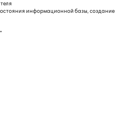
ателя
состояния информационной базы, создание
"