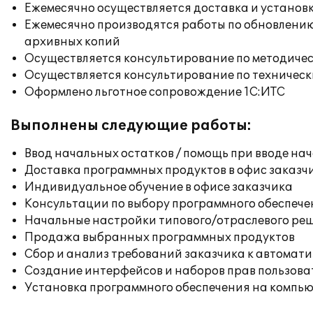
Ежемесячно осуществляется доставка и установк
Ежемесячно производятся работы по обновлени
архивных копий
Осуществляется консультирование по методичес
Осуществляется консультирование по техническ
Оформлено льготное сопровождение 1С:ИТС
Выполнены следующие работы:
Ввод начальных остатков / помощь при вводе на
Доставка программных продуктов в офис заказч
Индивидуальное обучение в офисе заказчика
Консультации по выбору программного обеспече
Начальные настройки типового/отраслевого реш
Продажа выбранных программных продуктов
Сбор и анализ требований заказчика к автомат
Создание интерфейсов и наборов прав пользова
Установка программного обеспечения на компь