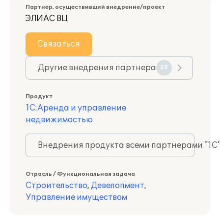
Партнер, осуществивший внедрение/проект
ЭЛИАС ВЦ
Связаться
Другие внедрения партнера
25
Продукт
1С:Аренда и управление
недвижимостью
Внедрения продукта всеми партнерами "1С
Отрасль / Функциональная задача
Строительство
,
Девелопмент
,
Управление имуществом