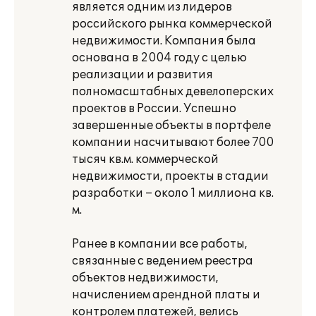
является одним из лидеров
российского рынка коммерческой
недвижимости. Компания была
основана в 2004 году с целью
реализации и развития
полномасштабных девелоперских
проектов в России. Успешно
завершенные объекты в портфеле
компании насчитывают более 700
тысяч кв.м. коммерческой
недвижимости, проекты в стадии
разработки – около 1 миллиона кв.
м.
Ранее в компании все работы,
связанные с ведением реестра
объектов недвижимости,
начислением арендной платы и
контролем платежей, велись