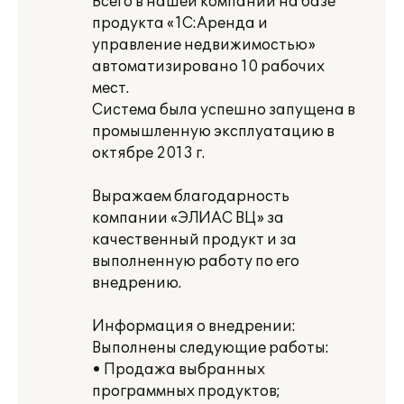
Всего в нашей компании на базе
продукта «1С:Аренда и
управление недвижимостью»
автоматизировано 10 рабочих
мест.
Система была успешно запущена в
промышленную эксплуатацию в
октябре 2013 г.
Выражаем благодарность
компании «ЭЛИАС ВЦ» за
качественный продукт и за
выполненную работу по его
внедрению.
Информация о внедрении:
Выполнены следующие работы:
• Продажа выбранных
программных продуктов;