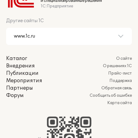
и специализированные решения
1С:Предприятие
Другие сайты 1С
Каталог
О сайте
Внедрения
О решениях 1С
Публикации
Прайс-лист
Мероприятия
Поддержка
Партнеры
Обратная связь
Форум
Сообщить об ошибке
Карта сайта