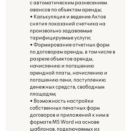
с автоматическим разнесением
авансов по объектам аренды;
• Калькуляция и ведение Актов
снятия показаний счетчика на
произвольно задаваемые
тарифицируемые услуги;
• Формирование отчетных форм
по договорам аренды, в том числе в
разрезе объектов аренды,
начислению и погашению
арендной платы, начислению и
погашению пени, поступлению
денежных средств, свободным
площадям;
• Возможность настройки
собственных печатных форм
договоров и приложений к ним в
формате MS Word на основе
шаблонов, подключаемых из