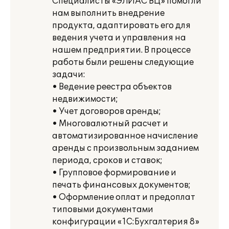
Специалисты «ЭЛИАС ВЦ» помогли
нам выполнить внедрение
продукта, адаптировать его для
ведения учета и управления на
нашем предприятии. В процессе
работы были решены следующие
задачи:
• Ведение реестра объектов
недвижимости;
• Учет договоров аренды;
• Многовалютный расчет и
автоматизированное начисление
аренды с произвольным заданием
периода, сроков и ставок;
• Групповое формирование и
печать финансовых документов;
• Оформление оплат и предоплат
типовыми документами
конфигурации «1С:Бухгалтерия 8»