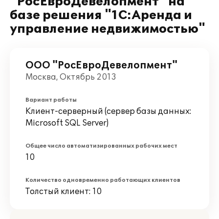
"РосЕвроДевелопмент" на
базе решения "1С:Аренда и
управление недвижимостью"
ООО "РосЕвроДевелопмент"
Москва, Октябрь 2013
Вариант работы
Клиент-серверный (сервер базы данных:
Microsoft SQL Server)
Общее число автоматизированных рабочих мест
10
Количество одновременно работающих клиентов
Толстый клиент: 10