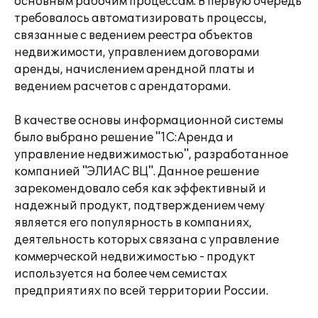
основным рабочим процессам. В первую очередь
требовалось автоматизировать процессы,
связанные с ведением реестра объектов
недвижимости, управлением договорами
аренды, начислением арендной платы и
ведением расчетов с арендаторами.
В качестве основы информационной системы
было выбрано решение "1С:Аренда и
управление недвижимостью", разработанное
компанией "ЭЛИАС ВЦ". Данное решение
зарекомендовало себя как эффективный и
надежный продукт, подтверждением чему
является его популярность в компаниях,
деятельность которых связана с управление
коммерческой недвижимостью - продукт
используется на более чем семистах
предприятиях по всей территории России.