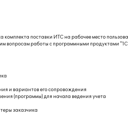
а комплекта поставки ИТС на рабочее место пользов
им вопросам работы с программными продуктами "1С
ика
ния и вариантов его сопровождения
ения (программы) для начала ведения учета
ютеры заказчика