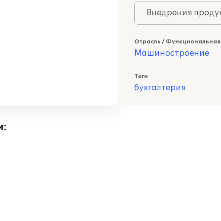
Внедрения продук
Отрасль / Функциональная
Машиностроение
Теги
бухгалтерия
и: