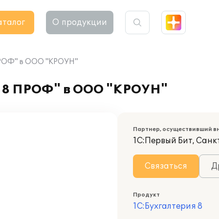
аталог
О продукции
ПРОФ" в ООО "КРОУН"
я 8 ПРОФ" в ООО "КРОУН"
Партнер, осуществивший в
1С:Первый Бит, Санк
Связаться
Д
Продукт
1С:Бухгалтерия 8