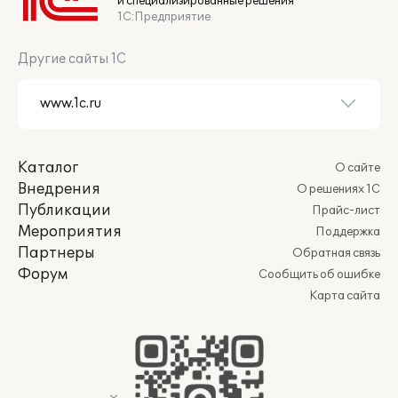
и специализированные решения
1С:Предприятие
Другие сайты 1С
Каталог
О сайте
Внедрения
О решениях 1С
Публикации
Прайс-лист
Мероприятия
Поддержка
Партнеры
Обратная связь
Форум
Сообщить об ошибке
Карта сайта