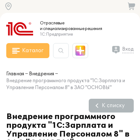
Отраслевые
и специализированные
решения
1С:Предприятие
Вход
Каталог
Главная
Внедрения
Внедрение программного продукта "1С:Зарплата и
Управление Персоналом 8" в ЗАО "ОСНОВЫ"
К списку
Внедрение программного
продукта "1С:Зарплата и
Управление Персоналом 8" в