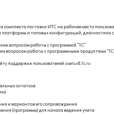
а комплекта поставки ИТС на рабочее место пользов
ю платформы и типовых конфигураций, диагностика 
ким вопросам работы с программой "1С"
им вопросам работы с программными продуктами "1С
ту поддержки пользователей users.v8.1c.ru
чальных остатков
ика
ния и вариантов его сопровождения
ения (программы) для начала ведения учета