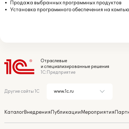
Продажа выбранных программных продуктов
Установка программного обеспечения на компь
Отраслевые
и специализированные решения
1С:Предприятие
Другие сайты 1С
Каталог
Внедрения
Публикации
Мероприятия
Парт