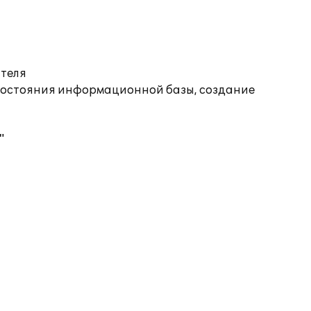
ателя
состояния информационной базы, создание
"