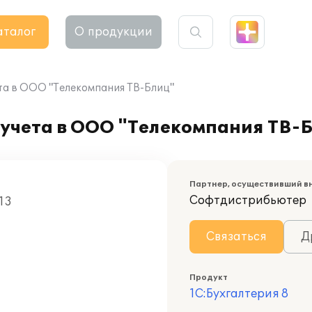
аталог
О продукции
та в ООО "Телекомпания ТВ-Блиц"
 учета в ООО "Телекомпания ТВ-
Партнер, осуществивший в
Софтдистрибьютер
13
Связаться
Д
Продукт
1С:Бухгалтерия 8