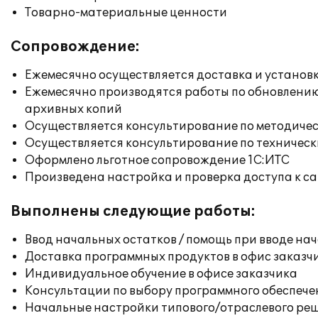
Товарно-материальные ценности
Сопровождение:
Ежемесячно осуществляется доставка и установк
Ежемесячно производятся работы по обновлени
архивных копий
Осуществляется консультирование по методичес
Осуществляется консультирование по техническ
Оформлено льготное сопровождение 1С:ИТС
Произведена настройка и проверка доступа к сай
Выполнены следующие работы:
Ввод начальных остатков / помощь при вводе на
Доставка программных продуктов в офис заказч
Индивидуальное обучение в офисе заказчика
Консультации по выбору программного обеспече
Начальные настройки типового/отраслевого реш