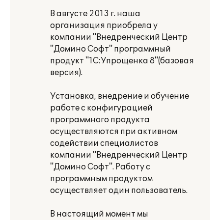
В августе 2013 г. наша
организация приобрела у
компании "Внедренческий Центр
"Домино Софт" программный
продукт "1С:Упрощенка 8"(базовая
версия).
Установка, внедрение и обучение
работе с конфигурацией
программного продукта
осуществляются при активном
содействии специалистов
компании "Внедренческий Центр
"Домино Софт". Работу с
программным продуктом
осуществляет один пользователь.
В настоящий момент мы