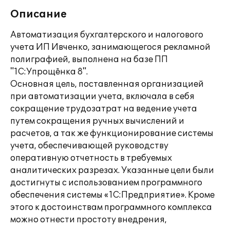
Описание
Автоматизация бухгалтерского и налогового
учета ИП Ивченко, занимающегося рекламной
полиграфией, выполнена на базе ПП
"1С:Упрощёнка 8".
Основная цель, поставленная организацией
при автоматизации учета, включала в себя
сокращение трудозатрат на ведение учета
путем сокращения ручных вычислений и
расчетов, а так же функционирование системы
учета, обеспечивающей руководству
оперативную отчетность в требуемых
аналитических разрезах. Указанные цели были
достигнуты с использованием программного
обеспечения системы «1С:Предприятие». Кроме
этого к достоинствам программного комплекса
можно отнести простоту внедрения,