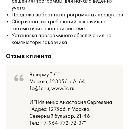
решения (программы) для начала ведения
учета
Продажа выбранных программных продуктов
Сбор и анализ требований заказчика к
автоматизированной системе
Установка программного обеспечения на
компьютеры заказчика
Отзыв клиента
В фирму "1С"
Москва, 123056, а/я 64
1c@1c.ru, www.1c.ru
ИП Ивченко Анастасия Сергеевна
"Адрес: 127566, г. Москва,
Северный бульвар, 21-46
Тел.: +7-964-772-72-37"