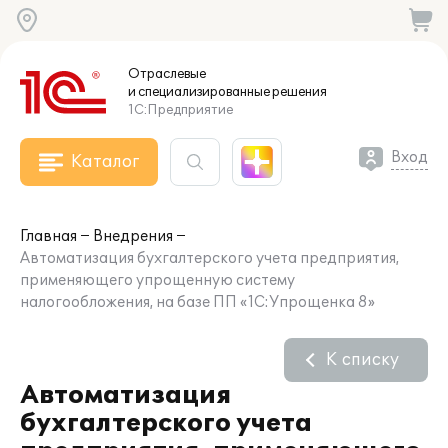
Отраслевые
и специализированные
решения
1С:Предприятие
Вход
Каталог
Главная
Внедрения
Автоматизация бухгалтерского учета предприятия,
применяющего упрощенную систему
налогообложения, на базе ПП «1С:Упрощенка 8»
К списку
Автоматизация
бухгалтерского учета