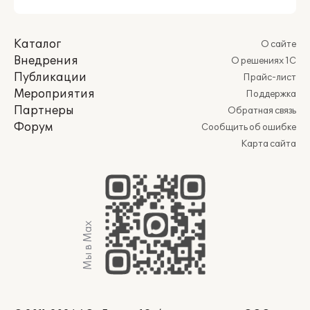
Каталог
О сайте
Внедрения
О решениях 1С
Публикации
Прайс-лист
Мероприятия
Поддержка
Партнеры
Обратная связь
Форум
Сообщить об ошибке
Карта сайта
Мы в Max