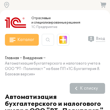
Отраслевые
и специализированные
решения
1С:Предприятие
Вход
Каталог
Главная
Внедрения
Автоматизация бухгалтерского и налогового учета в
ООО "РТ- Полипласт " на базе ПП «1С:Бухгалтерия 8.
Базовая версия»
К списку
Автоматизация
бухгалтерского и налогового