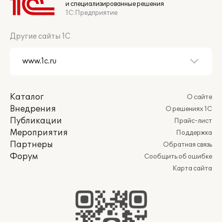
и специализированные решения
1С:Предприятие
Другие сайты 1С
Каталог
О сайте
Внедрения
О решениях 1С
Публикации
Прайс-лист
Мероприятия
Поддержка
Партнеры
Обратная связь
Форум
Сообщить об ошибке
Карта сайта