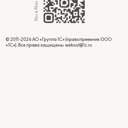
Мы в Max
© 2011-2026 АО «Группа 1С» (правопреемник ООО
«1С»). Все права защищены.
websol@1c.ru