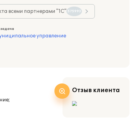
та всеми партнерами "1С"
575993
 задача
муниципальное управление
Отзыв клиента
ние;