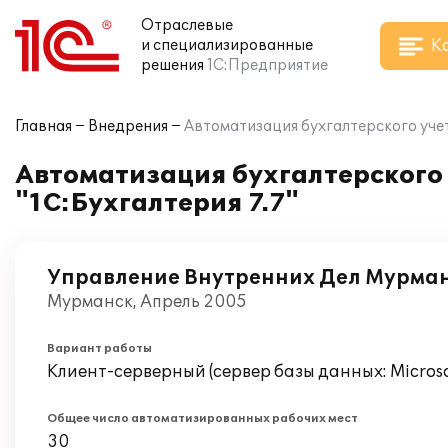
Отраслевые
К
и специализированные
решения
1С:Предприятие
Главная
Внедрения
Автоматизация бухгалтерского учет
Автоматизация бухгалтерского
"1С:Бухгалтерия 7.7"
Управление Внутренних Дел Мурман
Мурманск, Апрель 2005
Вариант работы
Клиент-серверный (сервер базы данных: Microsof
Общее число автоматизированных рабочих мест
30