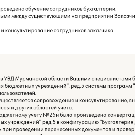
роведено обучение сотрудников бухгалтерии.
нными между существующими на предприятии Заказч
 и консультирование сотрудников заказчика.
а в УВД Мурманской области Вашими специалистами 
я бюджетных учреждений", ред.5 системы программ "
пользователей.
ествляется сопровождение и консультирование, вн
ссы и других областей учета.
 бюджетному учету №25н была произведена конвертац
ых учреждений" ред.5 в конфигурацию "Бухгалтерия
 при проведении перенесенных документов и провер