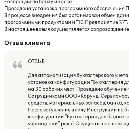
- операции по банку и кассе.
Проведена установка программного обеспечения.П
В процессе внедрения был организован обмен да
программными продуктами и "1С:Предприятие 7.7".
В настоящее время осуществляется сопровождение
Отзыв клиента
ОТЗЫВ
Для автоматизация бухгалтерского учет
установка конфигурации "Бухгалтерия дл
на 30 рабочих мест. Проведено обучение 
Сотрудниками ООО «Корунд-Сервис» осущ
средств, материальных запасов, банка, ка
После вступление в силу Инструкции по
конфигурации "Бухгалтерия для бюджетн
учреждений" ред.6. Осуществлена помощь