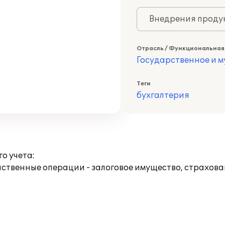
Внедрения продук
Отрасль / Функциональная
Государственное и 
Теги
бухгалтерия
о учета:
йственные операции - залоговое имущество, страхова