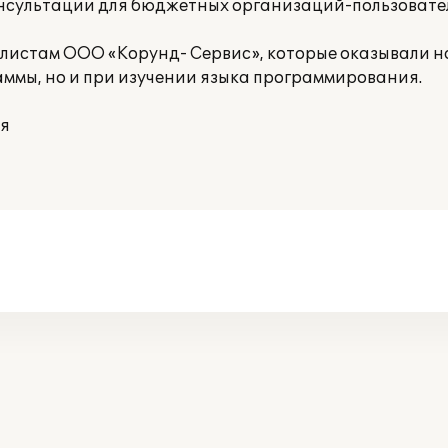
нсультации для бюджетных организаций-пользовате
листам ООО «Корунд- Сервис», которые оказывали
аммы, но и при изучении языка программирования.
ая