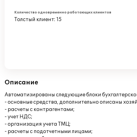
Количество одновременно работающих клиентов
Толстый клиент: 15
Описание
Автоматизированы следующие блоки бухгалтерског
- основные средства, дополнительно описаны хозя
- расчеты с контрагентами;
- учет НДС;
- организация учета ТМЦ;
- расчеты с подотчетными лицами;