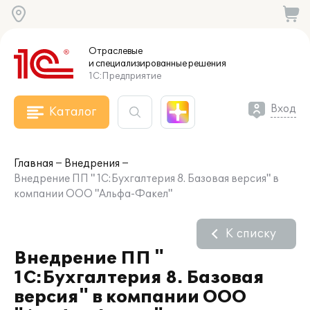
Отраслевые
и специализированные
решения
1С:Предприятие
Вход
Каталог
Главная
Внедрения
Внедрение ПП " 1С:Бухгалтерия 8. Базовая версия" в
компании ООО "Альфа-Факел"
К списку
Внедрение ПП "
1С:Бухгалтерия 8. Базовая
версия" в компании ООО