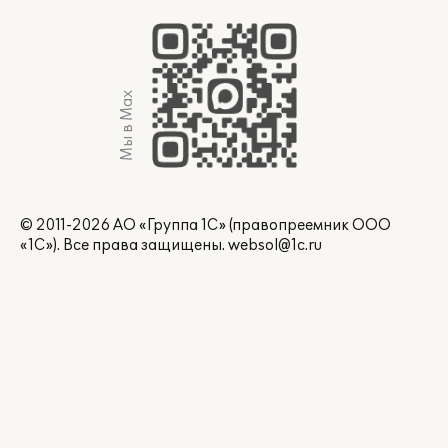
Мы в Max
© 2011-2026 АО «Группа 1С» (правопреемник ООО
«1С»). Все права защищены.
websol@1c.ru