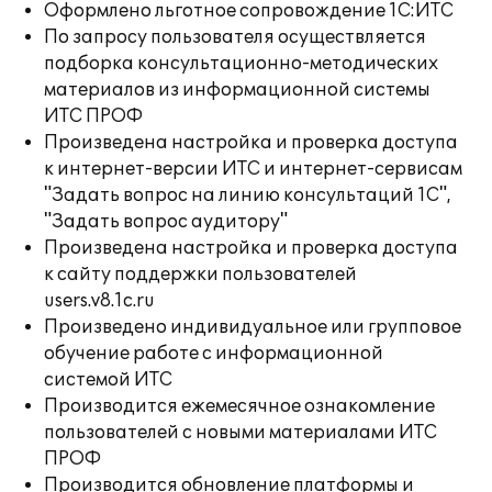
Оформлено льготное сопровождение 1С:ИТС
По запросу пользователя осуществляется
подборка консультационно-методических
материалов из информационной системы
ИТС ПРОФ
Произведена настройка и проверка доступа
к интернет-версии ИТС и интернет-сервисам
"Задать вопрос на линию консультаций 1С",
"Задать вопрос аудитору"
Произведена настройка и проверка доступа
к сайту поддержки пользователей
users.v8.1c.ru
Произведено индивидуальное или групповое
обучение работе с информационной
системой ИТС
Производится ежемесячное ознакомление
пользователей с новыми материалами ИТС
ПРОФ
Производится обновление платформы и