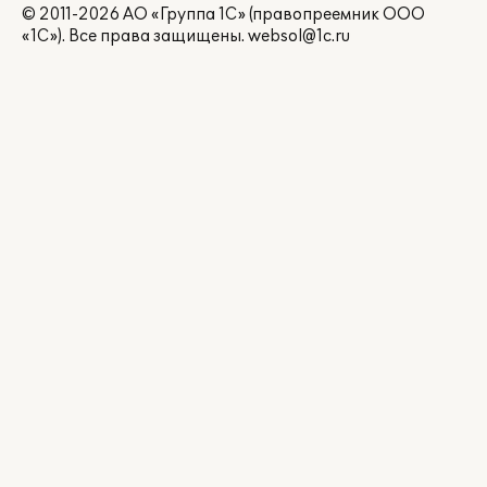
© 2011-2026 АО «Группа 1С» (правопреемник ООО
«1С»). Все права защищены.
websol@1c.ru