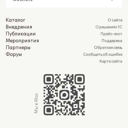
Каталог
О сайте
Внедрения
О решениях 1С
Публикации
Прайс-лист
Мероприятия
Поддержка
Партнеры
Обратная связь
Форум
Сообщить об ошибке
Карта сайта
Мы в Max