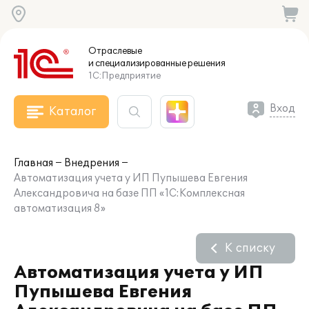
Отраслевые
и специализированные
решения
1С:Предприятие
Вход
Каталог
Главная
Внедрения
Автоматизация учета у ИП Пупышева Евгения
Александровича на базе ПП «1С:Комплексная
автоматизация 8»
К списку
Автоматизация учета у ИП
Пупышева Евгения