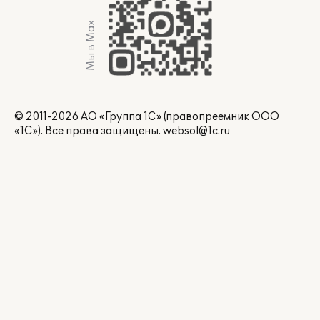
Мы в Max
© 2011-2026 АО «Группа 1С» (правопреемник ООО
«1С»). Все права защищены.
websol@1c.ru