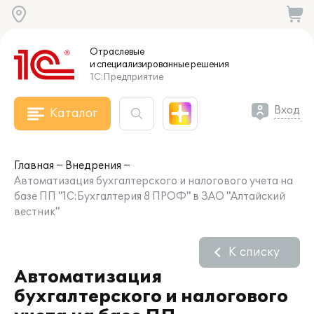
Отраслевые
и специализированные
решения
1С:Предприятие
Вход
Каталог
Главная
Внедрения
Автоматизация бухгалтерского и налогового учета на
базе ПП "1С:Бухгалтерия 8 ПРОФ" в ЗАО "Алтайский
вестник"
К списку
Автоматизация
бухгалтерского и налогового