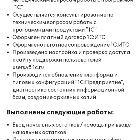
методическим вопросам работы с программой
"1С"
Осуществляется консультирование по
техническим вопросам работы с
программными продуктами "1С"
Оформлен платный договор 1С:ИТС
Оформлено льготное сопровождение 1С:ИТС
Произведена настройка и проверка доступа
к сайту поддержки пользователей
users.v8.1c.ru
Производится обновление платформы и
типовых конфигураций "1С:Предприятие",
диагностика состояния информационной
базы, создание архивных копий
Выполнены следующие работы:
Ввод начальных остатков / помощь при вводе
начальных остатков