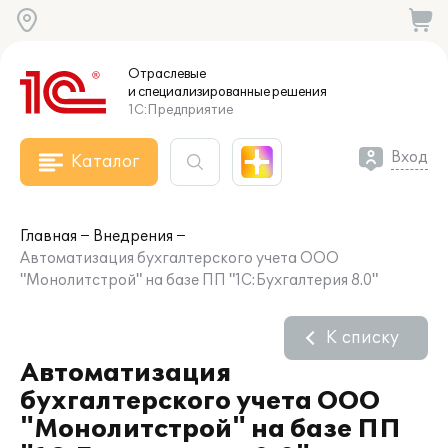
Отраслевые
и специализированные
решения
1С:Предприятие
Вход
Каталог
Главная
Внедрения
Автоматизация бухгалтерского учета ООО
"Монолитстрой" на базе ПП "1С:Бухгалтерия 8.0"
К списку
Автоматизация
бухгалтерского учета ООО
"Монолитстрой" на базе ПП