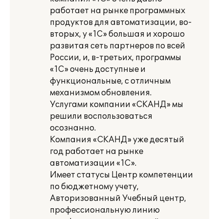
работает на рынке программных
продуктов для автоматизации, во-
вторых, у «1С» большая и хорошо
развитая сеть партнеров по всей
России, и, в-третьих, программы
«1С» очень доступные и
функциональные, с отличным
механизмом обновления.
Услугами компании «СКАНД» мы
решили воспользоваться
осознанно.
Компания «СКАНД» уже десятый
год работает на рынке
автоматизации «1С».
Имеет статусы Центр компетенции
по бюджетному учету,
Авторизованный Учебный центр,
профессиональную линию