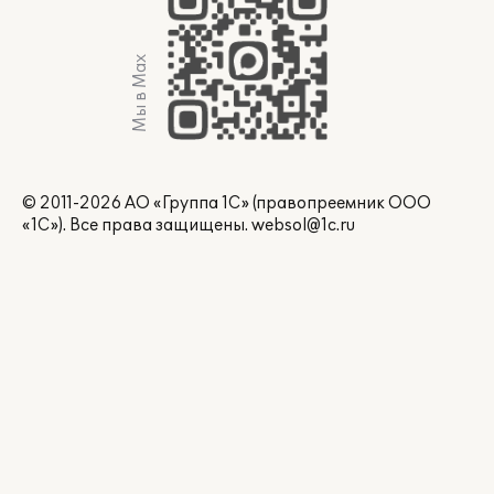
Мы в Max
© 2011-2026 АО «Группа 1С» (правопреемник ООО
«1С»). Все права защищены.
websol@1c.ru