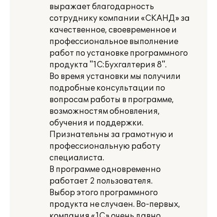
выражает благодарность
сотруднику компании «СКАНД» за
качественное, своевременное и
профессиональное выполнение
работ по установке программного
продукта "1С:Бухгалтерия 8".
Во время установки мы получили
подробные консультации по
вопросам работы в программе,
возможностям обновления,
обучения и поддержки.
Признательны за грамотную и
профессиональную работу
специалиста.
В программе одновременно
работает 2 пользователя.
Выбор этого программного
продукта не случаен. Во-первых,
компания «1С» очень давно