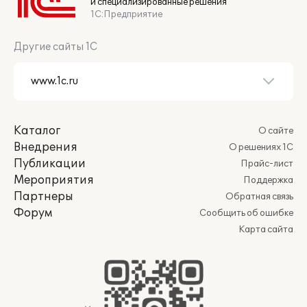
и специализированные решения
1С:Предприятие
Другие сайты 1С
Каталог
О сайте
Внедрения
О решениях 1С
Публикации
Прайс-лист
Мероприятия
Поддержка
Партнеры
Обратная связь
Форум
Сообщить об ошибке
Карта сайта