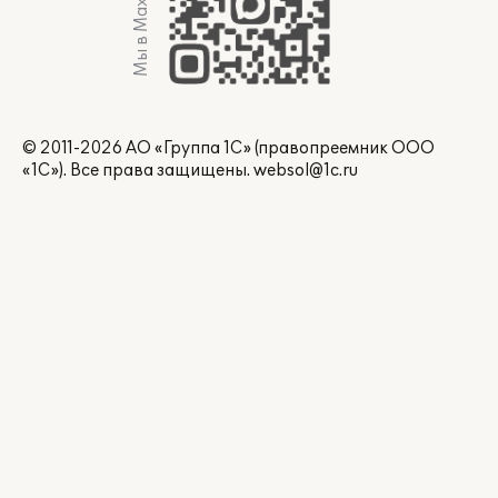
Мы в Max
© 2011-2026 АО «Группа 1С» (правопреемник ООО
«1С»). Все права защищены.
websol@1c.ru