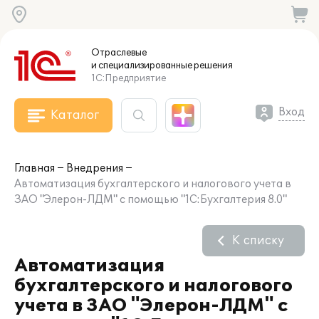
Отраслевые
и специализированные
решения
1С:Предприятие
Вход
Каталог
Главная
Внедрения
Автоматизация бухгалтерского и налогового учета в
ЗАО "Элерон-ЛДМ" с помощью "1С:Бухгалтерия 8.0"
К списку
Автоматизация
бухгалтерского и налогового
учета в ЗАО "Элерон-ЛДМ" с