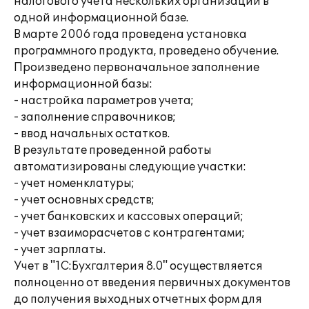
налогового учета нескольких организаций в
одной информационной базе.
В марте 2006 года проведена установка
программного продукта, проведено обучение.
Произведено первоначальное заполнение
информационной базы:
- настройка параметров учета;
- заполнение справочников;
- ввод начальных остатков.
В результате проведенной работы
автоматизированы следующие участки:
- учет номенклатуры;
- учет основных средств;
- учет банковских и кассовых операций;
- учет взаиморасчетов с контрагентами;
- учет зарплаты.
Учет в "1С:Бухгалтерия 8.0" осуществляется
полноценно от введения первичных документов
до получения выходных отчетных форм для