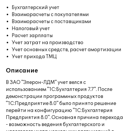
Бухгалтерский учет
Взаиморасчеты с покупателями
Взаиморасчеты с поставщиками
Налоговый учет
Расчет зарплаты
Учет затрат на производство
Учет основных средств, расчет амортизации
Учет прихода ТМЦ
Описание
В ЗАО "Элерон-ЛДМ" учет велся с
использованием "1С:Бухгалтерия 7.7". После
демонстрации программных продуктов
"1С:Предприятие 8.0" было принято решение
перейти на конфигурацию "1С:Бухгалтерия
Предприятия 8.0". Основная причина перехода
- возможность ведения бухгалтерского и