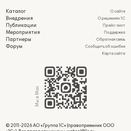
Каталог
О сайте
Внедрения
О решениях 1С
Публикации
Прайс-лист
Мероприятия
Поддержка
Партнеры
Обратная связь
Форум
Сообщить об ошибке
Карта сайта
Мы в Max
© 2011-2026 АО «Группа 1С» (правопреемник ООО