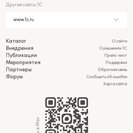
Другие сайты 1С
Каталог
О сайте
Внедрения
О решениях 1С
Публикации
Прайс-лист
Мероприятия
Поддержка
Партнеры
Обратная связь
Форум
Сообщить об ошибке
Карта сайта
Мы в Max