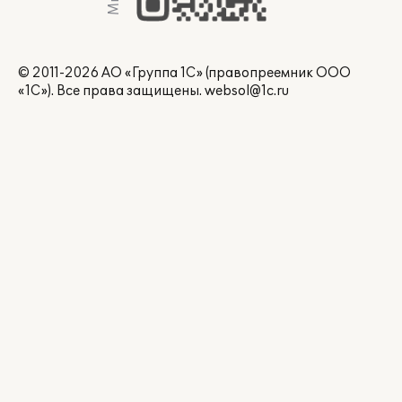
© 2011-2026 АО «Группа 1С» (правопреемник ООО
«1С»). Все права защищены.
websol@1c.ru