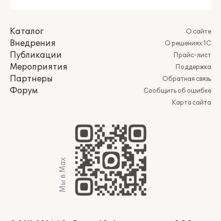
Каталог
О сайте
Внедрения
О решениях 1С
Публикации
Прайс-лист
Мероприятия
Поддержка
Партнеры
Обратная связь
Форум
Сообщить об ошибке
Карта сайта
Мы в Max