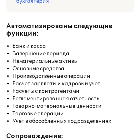
бухгалтерия
Автоматизированы следующие
функции:
Банк и касса
Завершение периода
Нематериальные активы
Основные средства
Производственные операции
Расчет зарплаты и кадровый учет
Расчеты с контрагентами
Регламентированная отчетность
Товарно-материальные ценности
Торговые операции
Учет в обособленных подразделениях
Сопровождение: