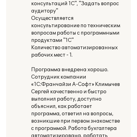
консультаций 1C", "Задать вопрос
аудитору"
Осуществляется
консультирование по техническим
вопросам работы с программными
продуктами "1C"
Количество автоматизированных
рабочих мест - 1.
Программа внедрена хорошо.
Сотрудник компании
«1C:Франчайзи A-Софт» Климычев
Сергей качественно и быстро
выполнил работу, доступно
объяснил, как работает
программа, ответил на вопросы,
возникшие при первом знакомстве
с программой. Работа бухгалтера
автоматизирована, работать