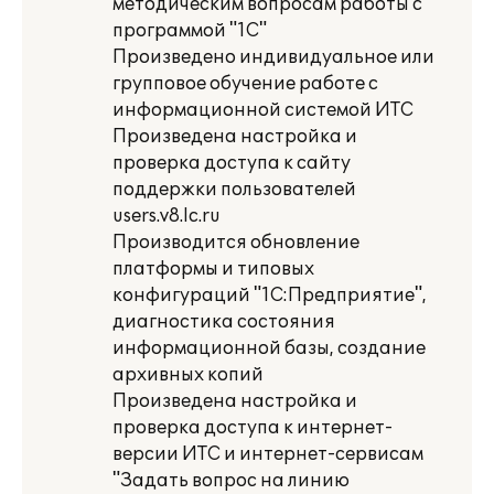
методическим вопросам работы с
программой "1C"
Произведено индивидуальное или
групповое обучение работе с
информационной системой ИТС
Произведена настройка и
проверка доступа к сайту
поддержки пользователей
users.v8.lc.ru
Производится обновление
платформы и типовых
конфигураций "1С:Предприятие",
диагностика состояния
информационной базы, создание
архивных копий
Произведена настройка и
проверка доступа к интернет-
версии ИТС и интернет-сервисам
"Задать вопрос на линию