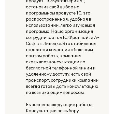
продукт "1C:Бухгалтерия 8",
остановив свой выбор на
программном продукте 1C, это
распространенная, удобная в
использовании, легко изучаемая
программа. Наша организация
сотрудничает с «1C:Франчайзи A-
Софт» в Липецке. Это стабильная
надежная компания с большим
опытом работы, компания
оказывает консультации по
бесплатной телефонной линии и
удаленному доступу, есть свой
транспорт, сотрудники компании
всегда готовы дать консультацию
по возникающим вопросам.
Выполнены следующие работы:
Консультации по выбору