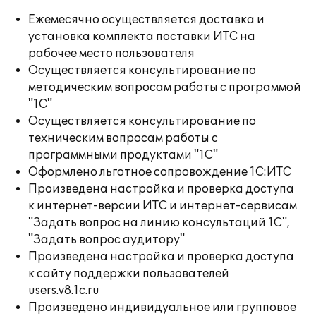
Ежемесячно осуществляется доставка и
установка комплекта поставки ИТС на
рабочее место пользователя
Осуществляется консультирование по
методическим вопросам работы с программой
"1С"
Осуществляется консультирование по
техническим вопросам работы с
программными продуктами "1С"
Оформлено льготное сопровождение 1С:ИТС
Произведена настройка и проверка доступа
к интернет-версии ИТС и интернет-сервисам
"Задать вопрос на линию консультаций 1С",
"Задать вопрос аудитору"
Произведена настройка и проверка доступа
к сайту поддержки пользователей
users.v8.1c.ru
Произведено индивидуальное или групповое