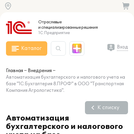
Отраслевые
и специализированные
решения
1С:Предприятие
Вход
Каталог
Главная
Внедрения
Автоматизация бухгалтерского и налогового учета на
базе "1С:Бухгалтерия 8.ПРОФ" в ООО "Транспортная
Компания Агрологистика".
К списку
Автоматизация
бухгалтерского и налогового