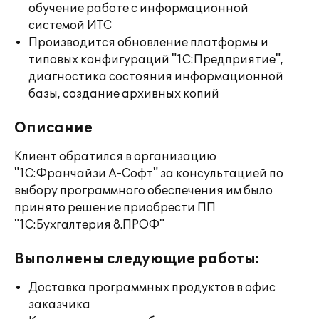
обучение работе с информационной
системой ИТС
Производится обновление платформы и
типовых конфигураций "1С:Предприятие",
диагностика состояния информационной
базы, создание архивных копий
Описание
Клиент обратился в организацию
"1С:Франчайзи А-Софт" за консультацией по
выбору программного обеспечения им было
принято решение приобрести ПП
"1С:Бухгалтерия 8.ПРОФ"
Выполнены следующие работы:
Доставка программных продуктов в офис
заказчика