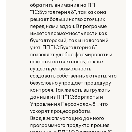
обратить внимание на ПП
"1С:Бухгалтерия 8", так как она
решает большинство стоящих
перед нами задач. В программе
имеется возможность вести как
бухгалтерский, так и налоговый
учет. ПП "1С:Бухгалтерия 8"
позволяет удобно формировать и
сохранять отчетность, так же
существует возможность
создавать собственные отчеты, что
безусловно упрощает процедуру
контроля. Так же есть выгружать
данные из ПП "1С:Зарплаты и
Управления Персоналом 8", что
ускорят процесс работы.
Ввод в эксплуатацию данного
программного продукта прошел