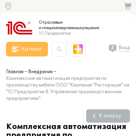
Отраслевые
и специализированные
решения
1С:Предприятие
Вход
Каталог
Главная
Внедрения
Комплексная автоматизация предприятия по
производству мебели ООО "Компания "Ресторация" на
"1С:Предприятие 8. Управление производственным
предприятием"
К списку
Комплексная автоматизация
предприятия по