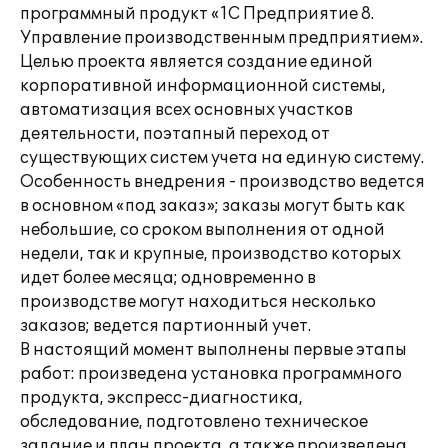
программный продукт «1С Предприятие 8.
Управление производственным предприятием».
Целью проекта является создание единой
корпоративной информационной системы,
автоматизация всех основных участков
деятельности, поэтапный переход от
существующих систем учета на единую систему.
Особенность внедрения - производство ведется
в основном «под заказ»; заказы могут быть как
небольшие, со сроком выполнения от одной
недели, так и крупные, производство которых
идет более месяца; одновременно в
производстве могут находиться несколько
заказов; ведется партионный учет.
В настоящий момент выполнены первые этапы
работ: произведена установка программного
продукта, экспресс-диагностика,
обследование, подготовлено техническое
задание и план проекта, а также произведена