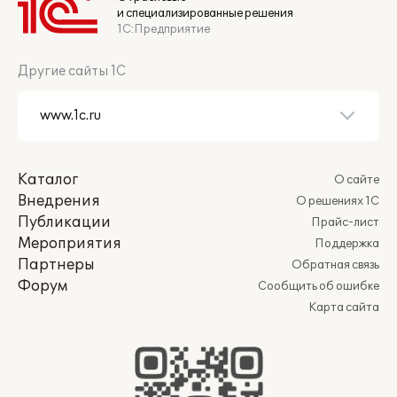
и специализированные решения
1С:Предприятие
Другие сайты 1С
Каталог
О сайте
Внедрения
О решениях 1С
Публикации
Прайс-лист
Мероприятия
Поддержка
Партнеры
Обратная связь
Форум
Сообщить об ошибке
Карта сайта