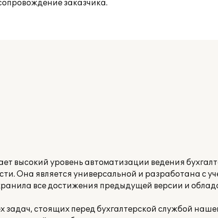
сопровождение заказчика.
ает высокий уровень автоматизации ведения бухгалт
ости. Она является универсальной и разработана с у
охранила все достижения предыдущей версии и облад
 задач, стоящих перед бухгалтерской службой наше