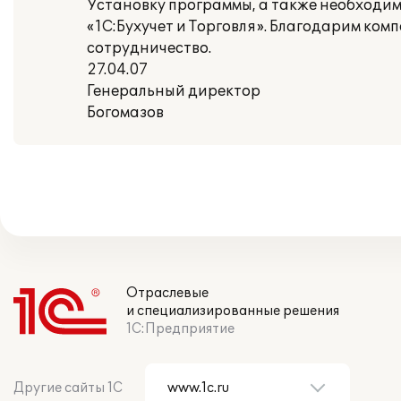
Установку программы, а также необходи
«1С:Бухучет и Торговля». Благодарим ко
сотрудничество.
27.04.07
Генеральный директор
Богомазов
Отраслевые
и специализированные решения
1С:Предприятие
Другие сайты 1С