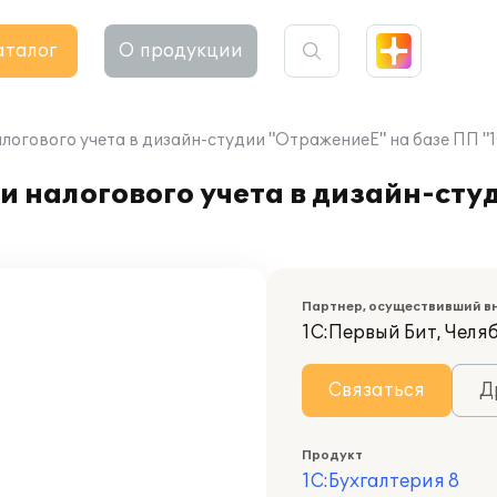
аталог
О продукции
логового учета в дизайн-студии "ОтражениеЕ" на базе ПП "1
и налогового учета в дизайн-ст
Партнер, осуществивший в
1С:Первый Бит, Челя
Связаться
Д
Продукт
1С:Бухгалтерия 8