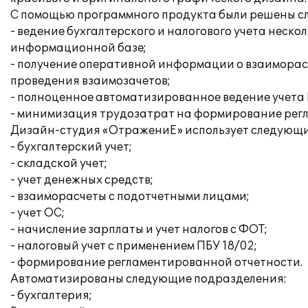
С помощью программного продукта были решены с
- ведение бухгалтерского и налогового учета нес
информационной базе;
- получение оперативной информации о взаиморас
проведения взаимозачетов;
- полноценное автоматизированное ведение учета 
- минимизация трудозатрат на формирование рег
Дизайн-студия «ОтражениЕ» использует следующи
- бухгалтерский учет;
- складской учет;
- учет денежных средств;
- взаиморасчеты с подотчетными лицами;
- учет ОС;
- начисление зарплаты и учет налогов с ФОТ;
- налоговый учет с применением ПБУ 18/02;
- формирование регламентированной отчетности.
Автоматизированы следующие подразделения:
- бухгалтерия;