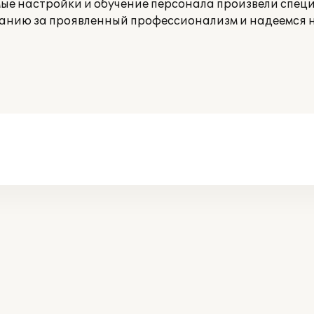
мые настройки и обучение персонала произвели спе
мпанию за проявленный профессионализм и надеемся