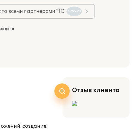
та всеми партнерами "1С"
575993
 задача
Отзыв клиента
ложений, создание