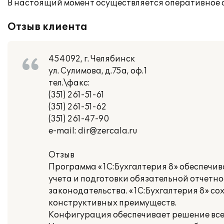
В настоящий момент осуществляется оперативное 
Отзыв клиента
454092, г. Челябинск
ул. Сулимова, д.75а, оф.1
тел.\факс:
(351) 261-51-61
(351) 261-51-62
(351) 261-47-90
e-mail: dir@zercala.ru
Отзыв
Программа «1С:Бухгалтерия 8» обеспечив
учета и подготовки обязательной отчетн
законодательства. «1С:Бухгалтерия 8» с
конструктивных преимуществ.
Конфигурация обеспечивает решение всех