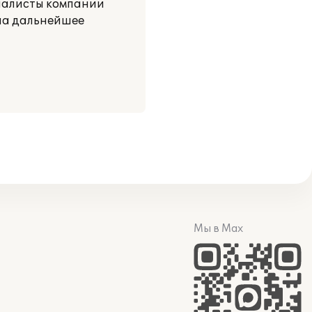
циалисты компании
 на дальнейшее
Мы в Max