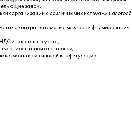
ледующие задачи:
кольких организаций с различными системами налогоо
четах с контрагентами, возможность формирования а
НДС и налогового учета;
ламентированной отчётности;
е возможности типовой конфигурации: