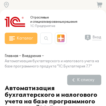
Отраслевые
и специализированные
решения
1С:Предприятие
Вход
Каталог
Главная
Внедрения
Автоматизация бухгалтерского и налогового учета на
базе программного продукта "1С:Бухгалтерия 7.7"
К списку
Автоматизация
бухгалтерского и налогового
учета на базе программного