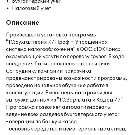
Бухгалтерский учет
Налоговый учет
Описание
Произведена установка программы
"1С:Бухгалтерия 7.7 Проф + Упрощенная
система налогообложения" в ООО «ТЭККонс»,
оказывающей услуги по перевозу грузов. В ходе
внедрения были заполнены справочники.
Сотруднику компании-заказчика
продемонстрированы возможности программы,
проведено начальное обучение работе в
конфигурации. Выполнены настройки для
выгрузки данных из "1С:Зарплата и Кадры 7.7".
Программа позволяет автоматизировать
ведение всех разделов бухгалтерского учета:
- операции по банку и кассе;
- основные средства и нематериальные активы;