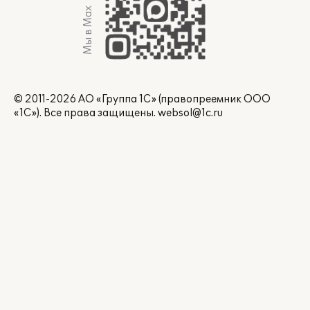
Мы в Max
© 2011-2026 АО «Группа 1С» (правопреемник ООО
«1С»). Все права защищены.
websol@1c.ru