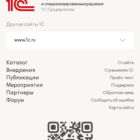
и специализированные решения
1С:Предприятие
Другие сайты 1С
Каталог
О сайте
Внедрения
О решениях 1С
Публикации
Прайс-лист
Мероприятия
Поддержка
Партнеры
Обратная связь
Форум
Сообщить об ошибке
Карта сайта