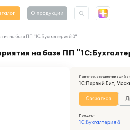
аталог
О продукции
ия на базе ПП "1С:Бухгалтерия 8.0"
риятия на базе ПП "1С:Бухгалте
Партнер, осуществивший в
1С:Первый Бит, Моск
Связаться
Д
Продукт
1С:Бухгалтерия 8