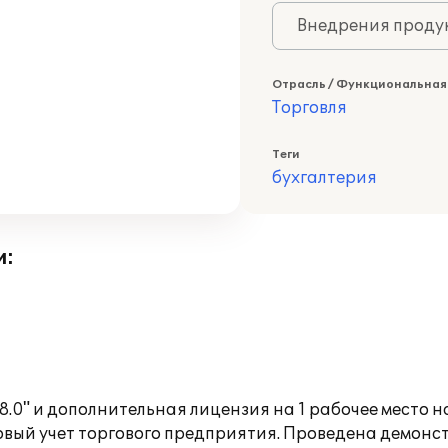
Внедрения продук
Отрасль / Функциональная
Торговля
Теги
бухгалтерия
и:
.0" и дополнительная лицензия на 1 рабочее место н
овый учет торгового предприятия. Проведена демон