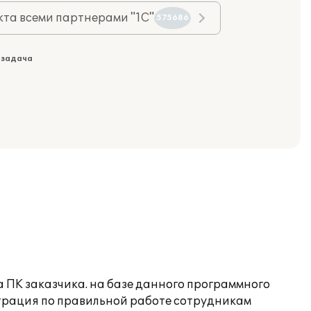
та всеми партнерами "1С"
575686
 задача
а ПК заказчика. на базе данного программного
страция по правильной работе сотрудникам