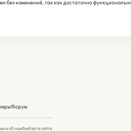
ен без изменений, так как достаточно функциональн
неры
Форум
ить об ошибке
Карта сайта