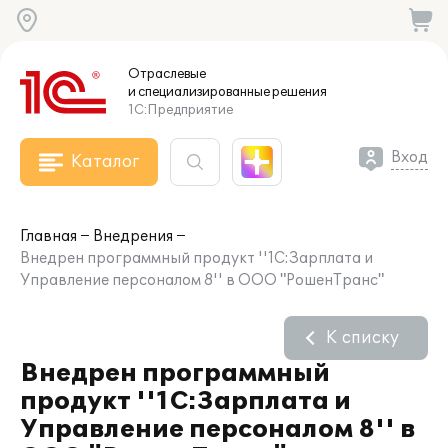
Отраслевые
и специализированные
решения
1С:Предприятие
Вход
Каталог
Главная
Внедрения
Внедрен программный продукт ''1С:Зарплата и
Управление персоналом 8'' в ООО "РошенТранс"
К списку
Внедрен программный
продукт ''1С:Зарплата и
Управление персоналом 8'' в