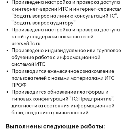
Произведена настройка и проверка доступа
к интернет-версии ИТС и интернет-сервисам
"Задать вопрос на линию консультаций 1С",
"Задать вопрос аудитору"
Произведена настройка и проверка доступа
к сайту поддержки пользователей
users.v8.1c.ru
Произведено индивидуальное или групповое
обучение работе с информационной
системой ИТС
Производится ежемесячное ознакомление
пользователей с новыми материалами ИТС
ПРОФ
Производится обновление платформы и
типовых конфигураций "1С:Предприятие",
диагностика состояния информационной
базы, создание архивных копий
Выполнены следующие работы: