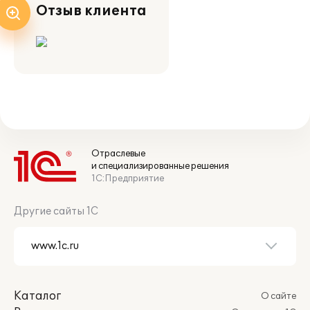
Отзыв клиента
Отраслевые
и специализированные решения
1С:Предприятие
Другие сайты 1С
Каталог
О сайте