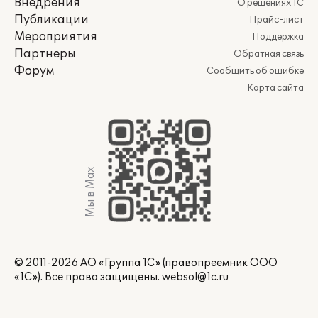
Внедрения
О решениях 1С
Публикации
Прайс-лист
Мероприятия
Поддержка
Партнеры
Обратная связь
Форум
Сообщить об ошибке
Карта сайта
Мы в Max
© 2011-2026 АО «Группа 1С» (правопреемник ООО
«1С»). Все права защищены.
websol@1c.ru