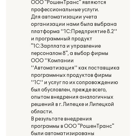
ООО "РошенТранс" являются
профессиональные услуги.
Для автоматизации учета
организации нами была выбрана
платформа ''1С:Предприятие 8.2''
и программный продукт
"1С:Зарплата и управление
персоналом 8", а выбор фирмы
ООО ''Компании
''Автоматизация'' как поставщика
программных продуктов фирмы
''1С'' и услуг по их сопровождению
был обусловлен, прежде всего,
опытом внедрения аналогичных
решений в г. Липецке и Липецкой
области.
В результате внедрения
программы в ООО "РошенТранс"
были автоматизированы