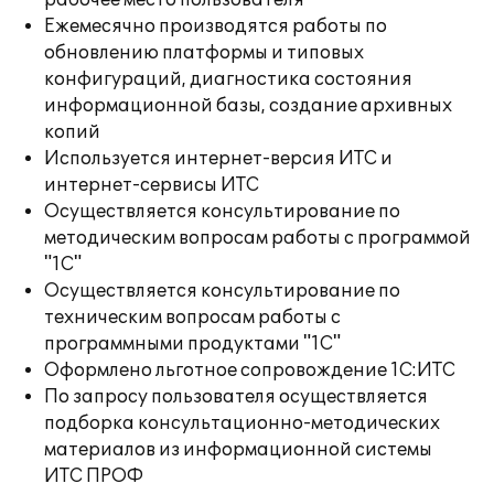
рабочее место пользователя
Ежемесячно производятся работы по
обновлению платформы и типовых
конфигураций, диагностика состояния
информационной базы, создание архивных
копий
Используется интернет-версия ИТС и
интернет-сервисы ИТС
Осуществляется консультирование по
методическим вопросам работы с программой
"1С"
Осуществляется консультирование по
техническим вопросам работы с
программными продуктами "1С"
Оформлено льготное сопровождение 1С:ИТС
По запросу пользователя осуществляется
подборка консультационно-методических
материалов из информационной системы
ИТС ПРОФ