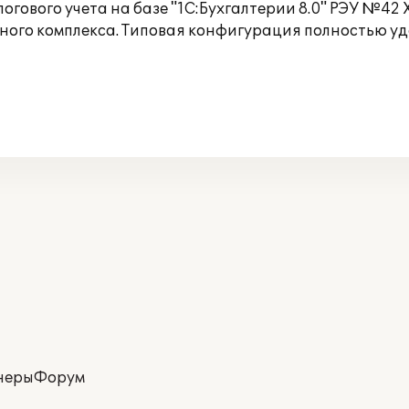
огового учета на базе "1С:Бухгалтерии 8.0" РЭУ №42
ого комплекса. Типовая конфигурация полностью уд
неры
Форум