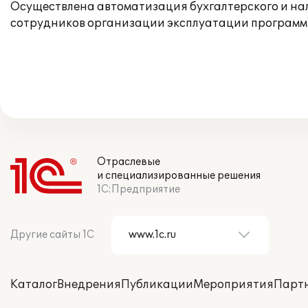
Осуществлена автоматизация бухгалтерского и нал
сотрудников организации эксплуатации программн
Отраслевые
и специализированные решения
1С:Предприятие
Другие сайты 1С
Каталог
Внедрения
Публикации
Мероприятия
Парт