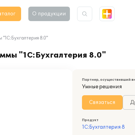
аталог
О продукции
"1С:Бухгалтерия 8.0"
ммы "1С:Бухгалтерия 8.0"
Партнер, осуществивший в
Умные решения
Связаться
Д
Продукт
1С:Бухгалтерия 8