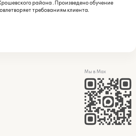
 Хрошевского района . Произведено обучение
овлетворяет требованиям клиента.
Мы в Max