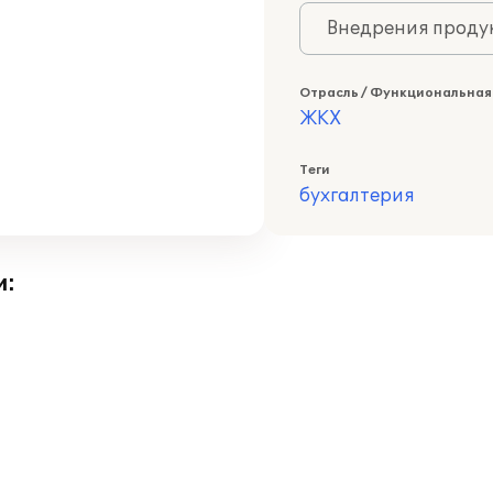
Внедрения продук
Отрасль / Функциональная
ЖКХ
Теги
бухгалтерия
и: