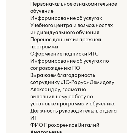
Первоначальное ознакомительное
обучение
Информирование об услугах
Учебного центра и возможностях
индивидуального обучения
Перенос данных из прежней
программы
Оформление подписки ИТС
Информирование об услугах по
сопровождению ПО
Выражаем благодарность
сотруднику «1С-Рарус» Демидову
Александру, грамотно
выполнившему работу по
установке программы и обучению.
Должность руководительль отдела
ИТ
ФИО Прохоренков Виталий
Анатольевич