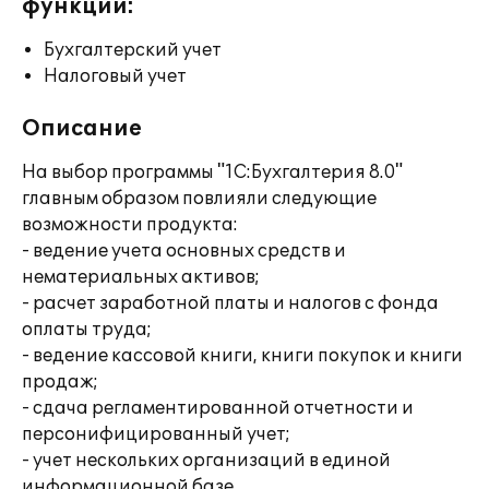
функции:
Бухгалтерский учет
Налоговый учет
Описание
На выбор программы "1С:Бухгалтерия 8.0"
главным образом повлияли следующие
возможности продукта:
- ведение учета основных средств и
нематериальных активов;
- расчет заработной платы и налогов с фонда
оплаты труда;
- ведение кассовой книги, книги покупок и книги
продаж;
- сдача регламентированной отчетности и
персонифицированный учет;
- учет нескольких организаций в единой
информационной базе.