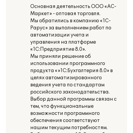
Основная деятельность ООО «АС-
Маркет» - оптовая торговля.
Мы обратились в компанию «1С-
Рарус» за выполнением работ по
автоматизации учета и
управления на платформе
«1С:Предприятие 8.0».
Мы приняли решение об
использовании программного
продукта «»1С:Бухгалтерия 8.0» в
целях автоматизированного
ведения учета по стандартам
российского законодательства.
Выбор данной программы связан с
тем, что функциональные
возможности программного
обеспечения соответствуют
нашим текущим потребностям.