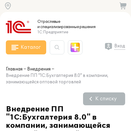
Отраслевые
и специализированные
решения
1С:Предприятие
Вход
Каталог
Главная
Внедрения
Внедрение ПП "1С:Бухгалтерия 8.0" в компании,
занимающейся оптовой торговлей
К списку
Внедрение ПП
"1С:Бухгалтерия 8.0" в
компании, занимающейся