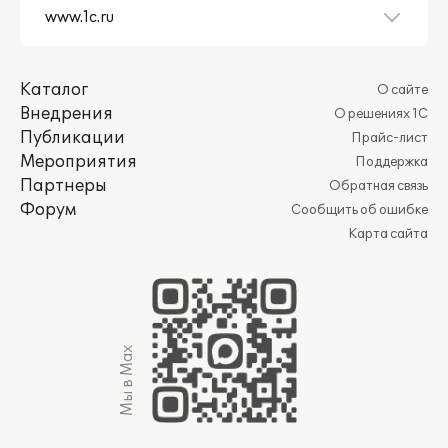
Каталог
О сайте
Внедрения
О решениях 1С
Публикации
Прайс-лист
Мероприятия
Поддержка
Партнеры
Обратная связь
Форум
Сообщить об ошибке
Карта сайта
Мы в Max