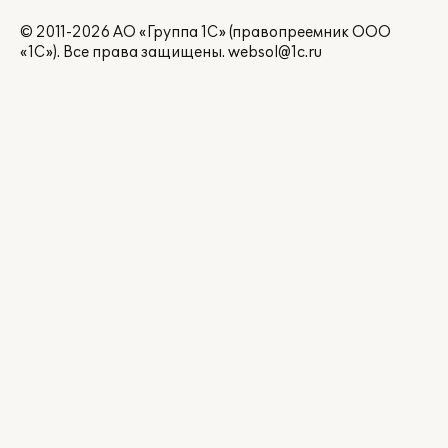
© 2011-2026 АО «Группа 1С» (правопреемник ООО
«1С»). Все права защищены.
websol@1c.ru