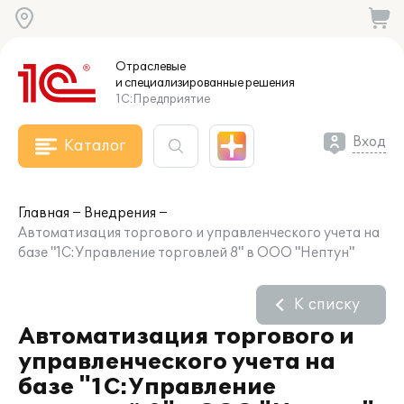
Отраслевые
и специализированные
решения
1С:Предприятие
Вход
Каталог
Главная
Внедрения
Автоматизация торгового и управленческого учета на
базе "1С:Управление торговлей 8" в ООО "Нептун"
К списку
Автоматизация торгового и
управленческого учета на
базе "1С:Управление