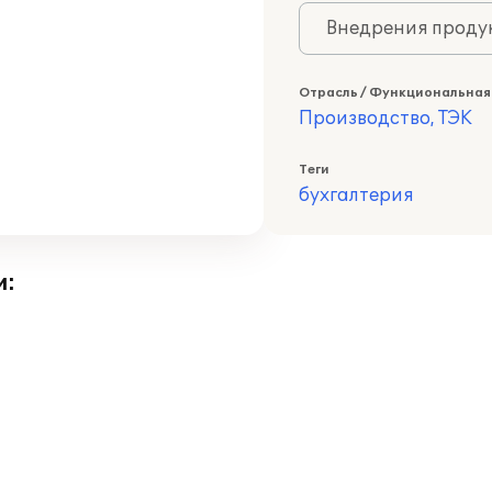
Внедрения продук
Отрасль / Функциональная
Производство, ТЭК
Теги
бухгалтерия
и: