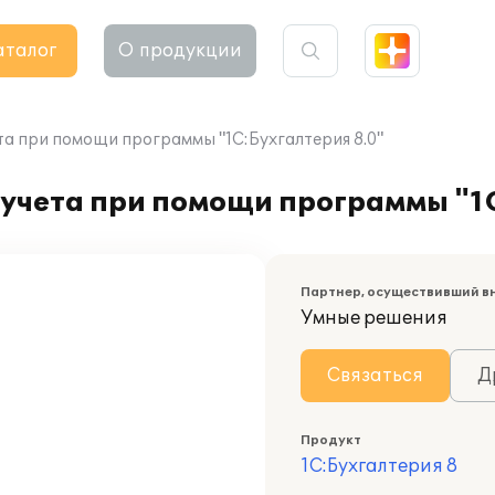
аталог
О продукции
та при помощи программы "1С:Бухгалтерия 8.0"
учета при помощи программы "1С
Партнер, осуществивший в
Умные решения
Связаться
Д
Продукт
1С:Бухгалтерия 8