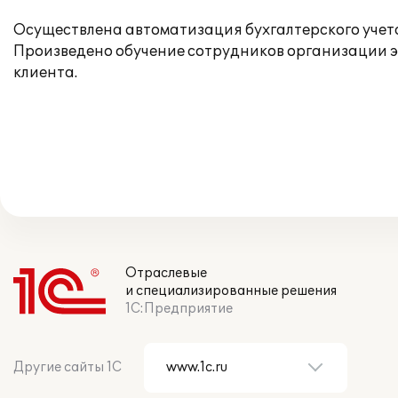
Осуществлена автоматизация бухгалтерского учета
Произведено обучение сотрудников организации э
клиента.
Отраслевые
и специализированные решения
1С:Предприятие
Другие сайты 1С