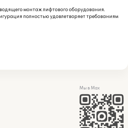
изводящего монтаж лифтового оборудования.
фигурация полностью удовлетворяет требованиям
Мы в Max