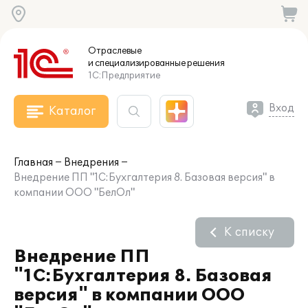
Отраслевые
и специализированные
решения
1С:Предприятие
Вход
Каталог
Главная
Внедрения
Внедрение ПП "1С:Бухгалтерия 8. Базовая версия" в
компании ООО "БелОл"
К списку
Внедрение ПП
"1С:Бухгалтерия 8. Базовая
версия" в компании ООО