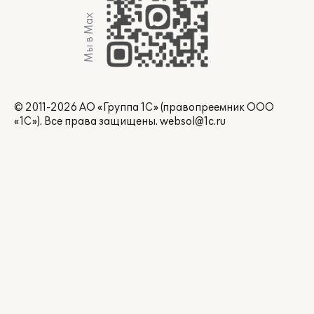
Мы в Max
© 2011-2026 АО «Группа 1С» (правопреемник ООО
«1С»). Все права защищены.
websol@1c.ru